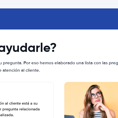
ayudarle?
u pregunta. Por eso hemos elaborado una lista con las pre
atención al cliente.
n al cliente está a su
r pregunta relacionada
nalizada.