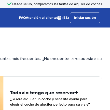
Desde 2005
, comparamos las tarifas de alquiler de coches
FAQ
Atención al cliente
(ES)
Iniciar sesión
guntas más frecuentes. ¿No encuentra la respuesta a su
Todavía tengo que reservar
¿Quiere alquilar un coche y necesita ayuda para
elegir el coche de alquiler perfecto para su viaje?