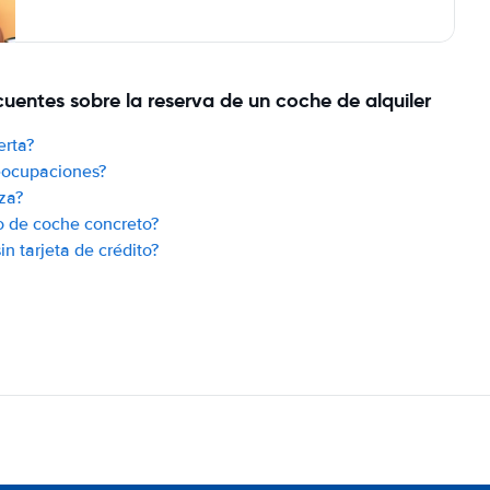
uentes sobre la reserva de un coche de alquiler
erta?
reocupaciones?
za?
o de coche concreto?
n tarjeta de crédito?