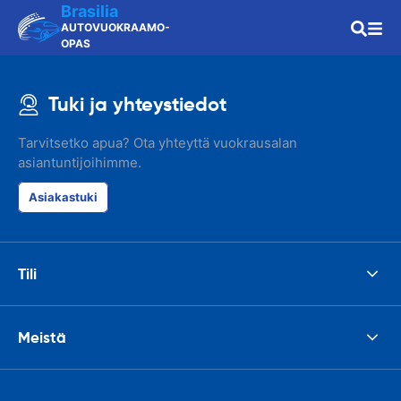
Brasilia
AUTOVUOKRAAMO-
OPAS
Tuki ja yhteystiedot
Tarvitsetko apua? Ota yhteyttä vuokrausalan
asiantuntijoihimme.
Asiakastuki
Tili
Meistä