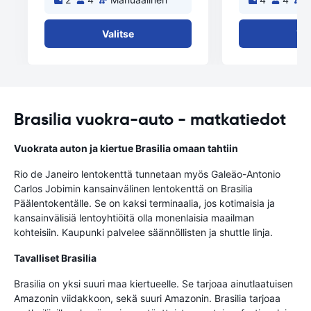
Valitse
Val
Brasilia vuokra-auto - matkatiedot
Vuokrata auton ja kiertue Brasilia omaan tahtiin
Rio de Janeiro lentokenttä tunnetaan myös Galeäo-Antonio
Carlos Jobimin kansainvälinen lentokenttä on Brasilia
Päälentokentälle. Se on kaksi terminaalia, jos kotimaisia ja
kansainvälisiä lentoyhtiöitä olla monenlaisia maailman
kohteisiin. Kaupunki palvelee säännöllisten ja shuttle linja.
Tavalliset Brasilia
Brasilia on yksi suuri maa kiertueelle. Se tarjoaa ainutlaatuisen
Amazonin viidakkoon, sekä suuri Amazonin. Brasilia tarjoaa