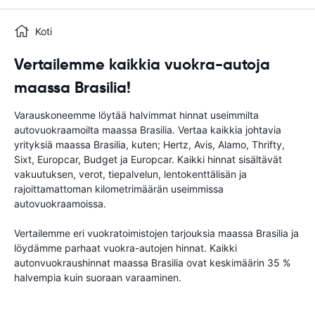
Koti
Vertailemme kaikkia vuokra-autoja
maassa Brasilia!
Varauskoneemme löytää halvimmat hinnat useimmilta
autovuokraamoilta maassa Brasilia. Vertaa kaikkia johtavia
yrityksiä maassa Brasilia, kuten; Hertz, Avis, Alamo, Thrifty,
Sixt, Europcar, Budget ja Europcar. Kaikki hinnat sisältävät
vakuutuksen, verot, tiepalvelun, lentokenttälisän ja
rajoittamattoman kilometrimäärän useimmissa
autovuokraamoissa.
Vertailemme eri vuokratoimistojen tarjouksia maassa Brasilia ja
löydämme parhaat vuokra-autojen hinnat. Kaikki
autonvuokraushinnat maassa Brasilia ovat keskimäärin 35 %
halvempia kuin suoraan varaaminen.