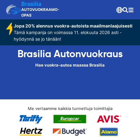
Brasilia
AUTOVUOKRAAMO-
OPAS
Jopa 20% alennus vuokra-autoista maailmanlaajuisesti
Tämä kampanja on voimassa 11. elokuuta 2026 asti -
hyödynnä se jo tänään!
Brasilia Autonvuokraus
Hae vuokra-autoa maassa Brasilia
Me vertaamme kaikkia tunnettuja toimittajia