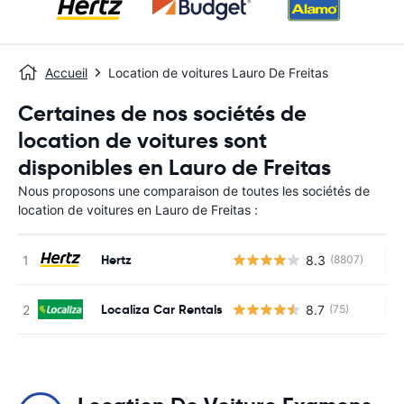
Accueil
Location de voitures Lauro De Freitas
Certaines de nos sociétés de
location de voitures sont
disponibles en Lauro de Freitas
Nous proposons une comparaison de toutes les sociétés de
location de voitures en Lauro de Freitas :
Hertz
8.3
(8807)
Au
Localiza Car Rentals
8.7
(75)
Au