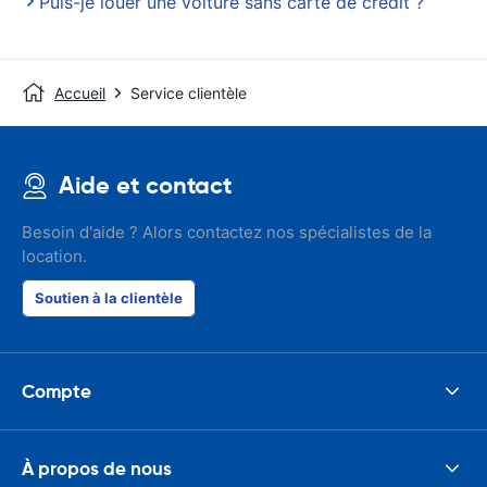
Puis-je louer une voiture sans carte de crédit ?
Accueil
Service clientèle
Aide et contact
Besoin d'aide ? Alors contactez nos spécialistes de la
location.
Soutien à la clientèle
Compte
À propos de nous