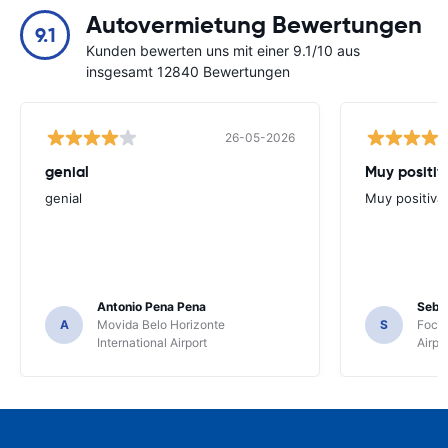
Autovermietung Bewertungen
9.1
Kunden bewerten uns mit einer 9.1/10 aus
insgesamt 12840 Bewertungen
26-05-2026
genial
Muy positiv
genial
Muy positiva
Antonio Pena Pena
Seba
A
Movida Belo Horizonte
S
Foco 
International Airport
Airpo