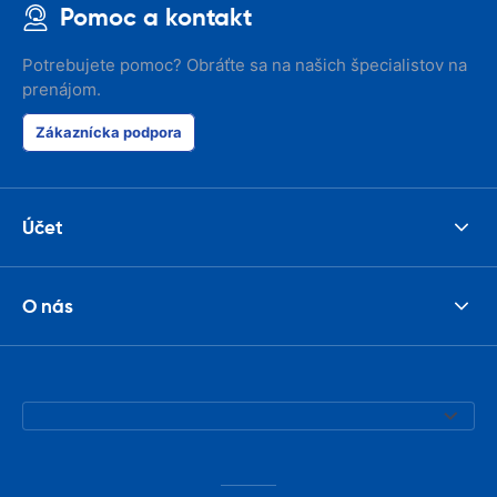
Pomoc a kontakt
Potrebujete pomoc? Obráťte sa na našich špecialistov na
prenájom.
Zákaznícka podpora
Účet
O nás