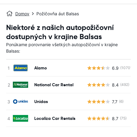
Domov
Požičovňa áut Balsas
Niektoré z našich autopožičovní
dostupných v krajine Balsas
Ponúkame porovnanie všetkých autopožičovní v krajine
Balsas:
Alamo
6.9
(10701)
National Car Rental
8.4
(492)
Unidas
7.7
(6)
Localiza Car Rentals
8.7
(75)