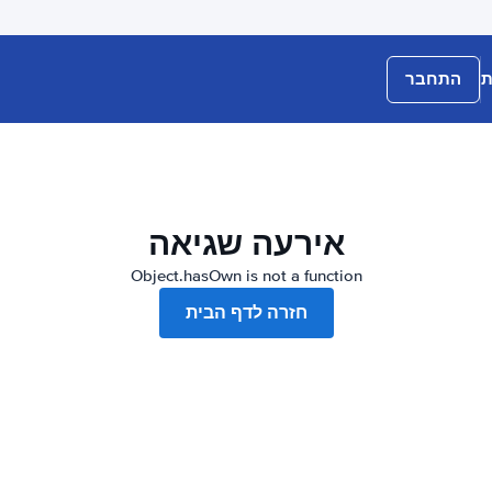
ת
התחבר
אירעה שגיאה
Object.hasOwn is not a function
חזרה לדף הבית