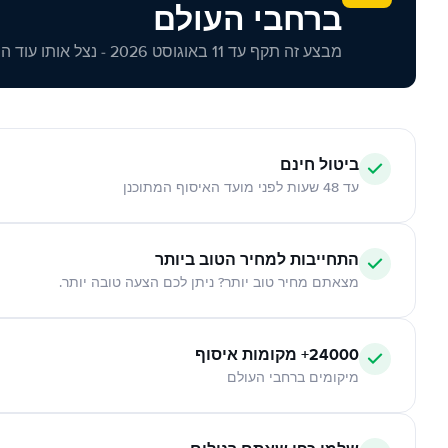
ברחבי העולם
מבצע זה תקף עד 11 באוגוסט 2026 - נצל אותו עוד היום!
ביטול חינם
עד 48 שעות לפני מועד האיסוף המתוכנן
התחייבות למחיר הטוב ביותר
מצאתם מחיר טוב יותר? ניתן לכם הצעה טובה יותר.
24000+ מקומות איסוף
מיקומים ברחבי העולם