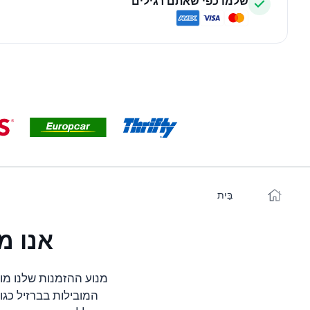
שלמו כפי שאתם רגילים
בַּיִת
אנו מ
מנוע ההזמנות שלנו מו