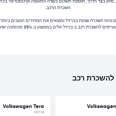
ם, סיוע בצד הדרך, תוספת תשלום בשדה התעופה וקילומטראז' בלתי
השכרת הרכב.
כנויות השכרה שונות בברזיל ומוצאים את המחירים הטובים ביותר
יפים להשכרת רכב ב-ברזיל זולים בממוצע ב-35% מהזמנה ישירה.
ת להשכרת רכב
Volkswagen Tera
Volkswagen
או דומה