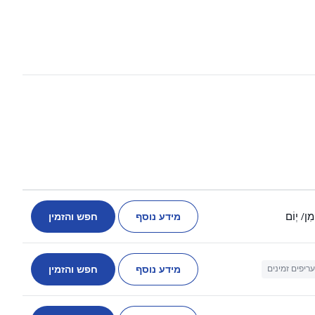
מידע נוסף
חפש והזמין
מִן
/ יְוֹם
מידע נוסף
חפש והזמין
עריפים זמינים