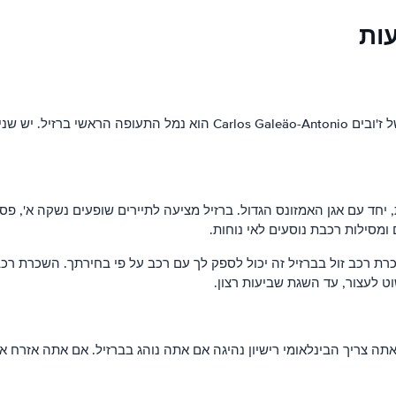
עות
נמל התעופה בריו דה ז'ניירו, המכונה גם ' נמל התעופה הבינלאומי של ז'ובים
, יחד עם אגן האמזונס הגדול. ברזיל מציעה לתיירים שופעים נשקה א', פסט
 ומסילות רכבת נוסעים לאי נוחות.
כרת רכב זול בברזיל זה יכול לספק לך עם רכב על פי בחירתך. השכרת ר
וט לעצור, עד השגת שביעות רצון.
צריך הבינלאומי רישיון נהיגה אם אתה נוהג בברזיל. אם אתה אזרח אמרי