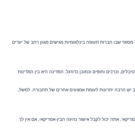
 Carlos Galeäo-Antonio הוא נמל התעופה הראשי ברזיל. יש שני מסופי שבו חברות תעופה בינלאומיות מגישים מגוון רחב של יעדים
יבלים, וכרכים וחופים וכמובן כדורגל. המדינה היא בין המדינות
כב יש הרבה יתרונות לעומת אמצעים אחרים של תחבורה. למשל,
קאי, אתה יכול לקבל אישור נהיגה הבין-אמריקאי, אם אין לך