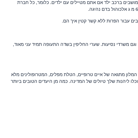
ושבים ברכב ילד אם אתם מטיילים עם ילדים. כלומר, כל חברת
מטבע, כספומטים של הבנקים וגם משרדי נסיעות. שערי החליפין בשדה התעופה תמיד עני מאוד,
. המלון מתגאה של איים טרופיים, הטלת מפלים, המטרופולינים מלא
כלו ליהנות שלך טיולים של המדינה. כמה מן היעדים הטובים ביותר