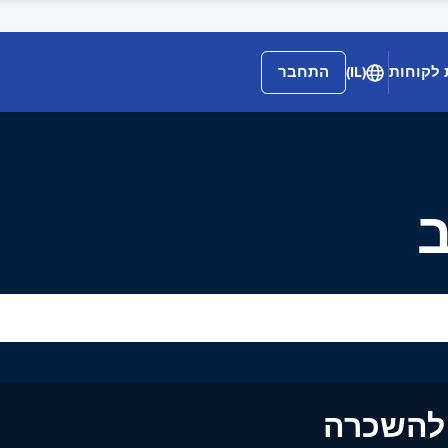
 לקוחות
(IL)
התחבר
ב
ים להשכרה