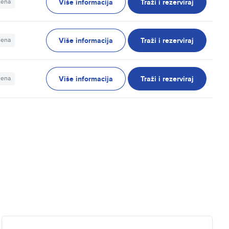
Više informacija
Traži i rezerviraj
jena
Više informacija
Traži i rezerviraj
jena
Više informacija
Traži i rezerviraj
jena