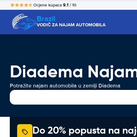
9.1
Ocjene kupaca
/ 10
Brazil
VODIČ ZA NAJAM AUTOMOBILA
Diadema Najam 
Potražite najam automobila u zemlji Diadema
Do 20% popusta na na