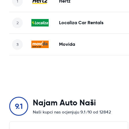
Hertz
Localiza Car Rentals
Movida
Najam Auto Naši
9.1
Naši kupci nas ocjenjuju 9.1 /10 od 12842