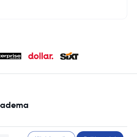
Diadema