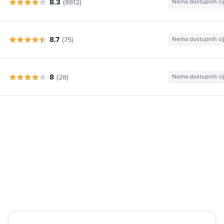
8.3
(8812)
Nema dostupnih ci
8.7
(75)
Nema dostupnih ci
8
(28)
Nema dostupnih ci