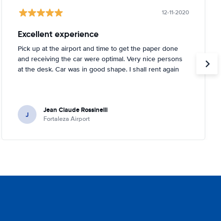
12-11-2020
Excellent experience
Pick up at the airport and time to get the paper done
and receiving the car were optimal. Very nice persons
at the desk. Car was in good shape. I shall rent again
Jean Claude Rossinelli
J
Fortaleza Airport