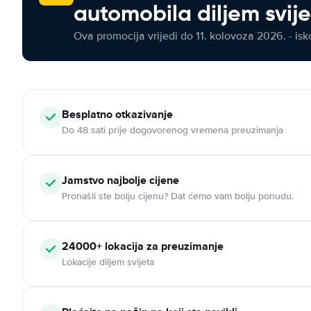
automobila diljem svij
Ova promocija vrijedi do 11. kolovoza 2026. - isko
Besplatno otkazivanje
Do 48 sati prije dogovorenog vremena preuzimanja
Jamstvo najbolje cijene
Pronašli ste bolju cijenu? Dat ćemo vam bolju ponudu.
24000+ lokacija za preuzimanje
Lokacije diljem svijeta