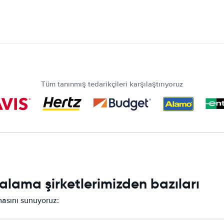
Tüm tanınmış tedarikçileri karşılaştırıyoruz
lama şirketlerimizden bazıları
rmasını sunuyoruz: