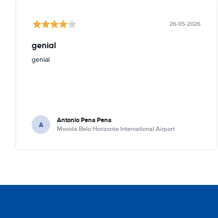
26-05-2026
genial
genial
Antonio Pena Pena
A
Movida Belo Horizonte International Airport