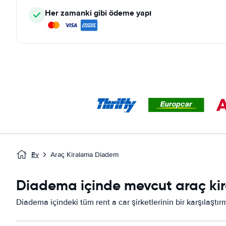
Her zamanki gibi ödeme yapı
Ev
Araç Kiralama Diadem
Diadema içinde mevcut araç kira
Diadema içindeki tüm rent a car şirketlerinin bir karşılaştı