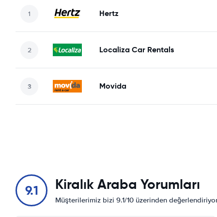
Hertz
Localiza Car Rentals
Movida
Kiralık Araba Yorumları
9.1
Müşterilerimiz bizi 9.1/10 üzerinden değerlendiriy