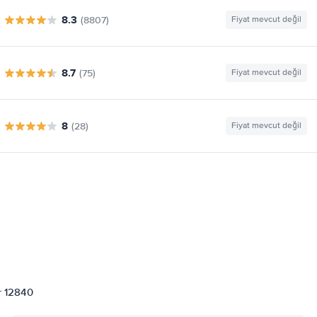
8.3
(8807)
Fiyat mevcut değil
8.7
(75)
Fiyat mevcut değil
8
(28)
Fiyat mevcut değil
or 12840