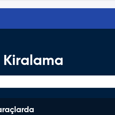
 Kiralama
araçlarda