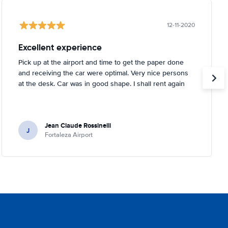
12-11-2020
Excellent experience
Pick up at the airport and time to get the paper done
and receiving the car were optimal. Very nice persons
at the desk. Car was in good shape. I shall rent again
Jean Claude Rossinelli
J
Fortaleza Airport