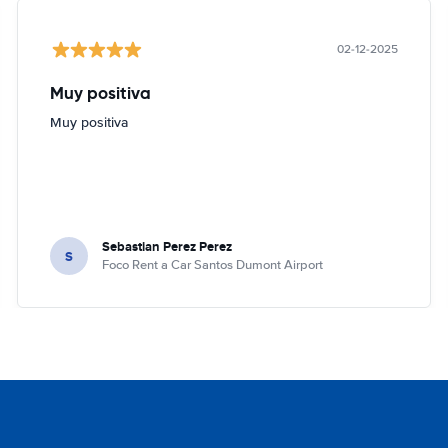
02-12-2025
Muy positiva
Muy positiva
Sebastian Perez Perez
S
Foco Rent a Car Santos Dumont Airport