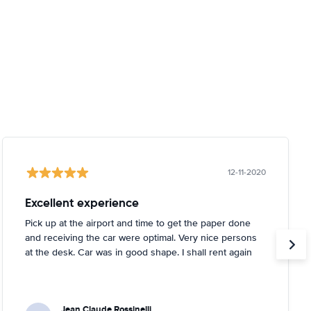
12-11-2020
Excellent experience
Pick up at the airport and time to get the paper done
and receiving the car were optimal. Very nice persons
at the desk. Car was in good shape. I shall rent again
Jean Claude Rossinelli