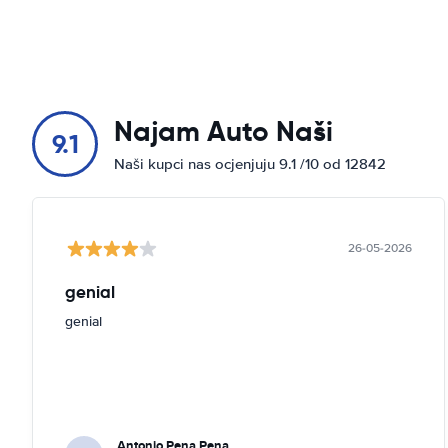
Najam Auto Naši
9.1
Naši kupci nas ocjenjuju 9.1 /10 od 12842
26-05-2026
genial
genial
Antonio Pena Pena