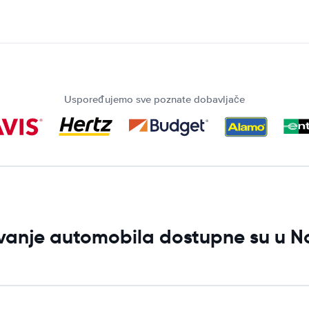
Uspoređujemo sve poznate dobavljače
jivanje automobila dostupne su u 