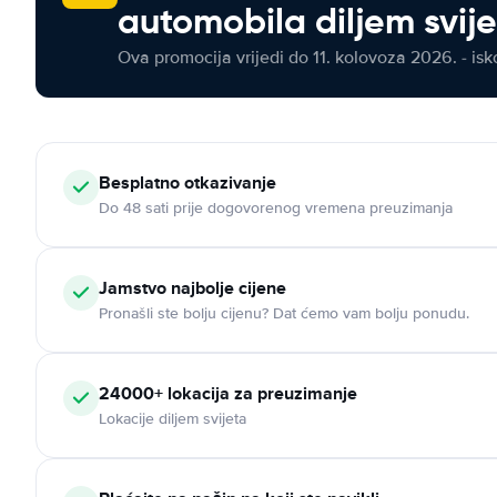
automobila diljem svij
Ova promocija vrijedi do 11. kolovoza 2026. - isko
Besplatno otkazivanje
Do 48 sati prije dogovorenog vremena preuzimanja
Jamstvo najbolje cijene
Pronašli ste bolju cijenu? Dat ćemo vam bolju ponudu.
24000+ lokacija za preuzimanje
Lokacije diljem svijeta