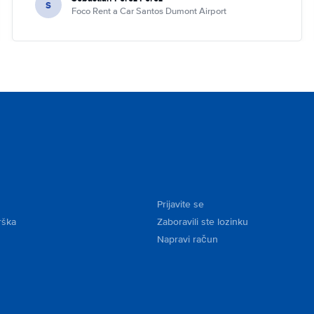
S
Foco Rent a Car Santos Dumont Airport
Prijavite se
rška
Zaboravili ste lozinku
Napravi račun