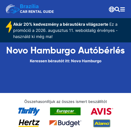
Brazília
CAR RENTAL GUIDE
Akár 20% kedvezmény a bérautókra világszerte
Ez a
promóció a 2026. augusztus 11. weboldalig érvényes -
használd ki még ma!
Novo Hamburgo Autóbérlés
Keressen bérautót itt: Novo Hamburgo
Összehasonlítjuk az összes ismert beszállítót