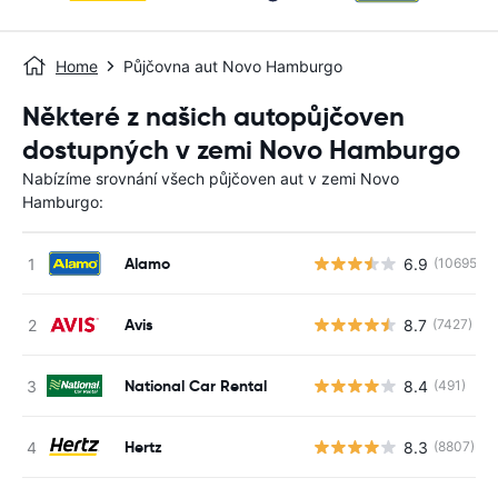
Home
Půjčovna aut Novo Hamburgo
Některé z našich autopůjčoven
dostupných v zemi Novo Hamburgo
Nabízíme srovnání všech půjčoven aut v zemi Novo
Hamburgo:
Alamo
6.9
(10695)
Avis
8.7
(7427)
National Car Rental
8.4
(491)
Hertz
8.3
(8807)