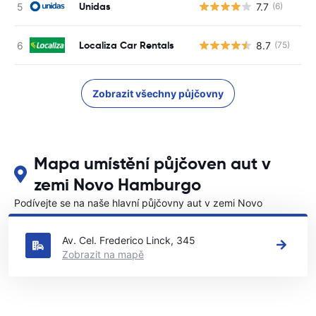
Unidas
7.7
(6)
Localiza Car Rentals
8.7
(75)
Zobrazit všechny půjčovny
Mapa umístění půjčoven aut v
zemi Novo Hamburgo
Podívejte se na naše hlavní půjčovny aut v zemi Novo
Hamburgo
Av. Cel. Frederico Linck, 345
Zobrazit na mapě