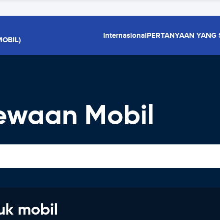
Internasional
PERTANYAAN YANG 
OBIL)
ewaan Mobil
uk mobil