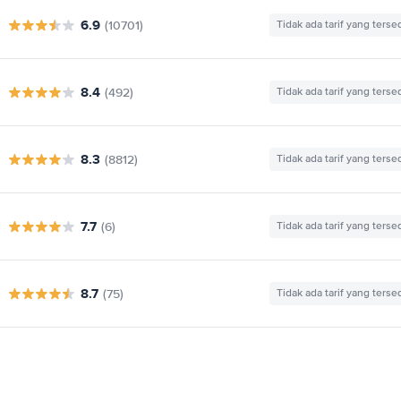
6.9
(10701)
Tidak ada tarif yang terse
8.4
(492)
Tidak ada tarif yang terse
8.3
(8812)
Tidak ada tarif yang terse
7.7
(6)
Tidak ada tarif yang terse
8.7
(75)
Tidak ada tarif yang terse