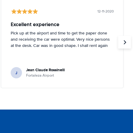
12-11-2020
Excellent experience
Pick up at the airport and time to get the paper done
and receiving the car were optimal. Very nice persons
at the desk. Car was in good shape. I shall rent again
Jean Claude Rossinelli
J
Fortaleza Airport