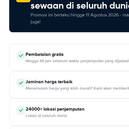
sewaan di seluruh dun
Promosi ini berlaku hingga 11 Agustus 2026 - m
juga!
Pembatalan gratis
Hingga 48 jam sebelum waktu penjemputan yang dijadwa
Jaminan harga terbaik
Menemukan harga yang lebih murah? Kami akan memberik
24000+ lokasi penjemputan
Lokasi di seluruh dunia