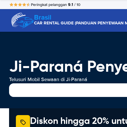
9.1
Peringkat pelanggan
/ 10
Brasil
CAR RENTAL GUIDE (PANDUAN PENYEWAAN M
Ji-Paraná Peny
Telusuri Mobil Sewaan di Ji-Paraná
Diskon hingga 20% unt