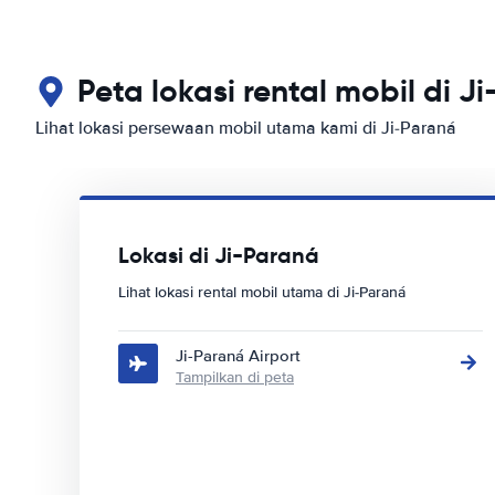
Peta lokasi rental mobil di J
Lihat lokasi persewaan mobil utama kami di Ji-Paraná
Lokasi di Ji-Paraná
Lihat lokasi rental mobil utama di Ji-Paraná
Ji-Paraná Airport
Tampilkan di peta