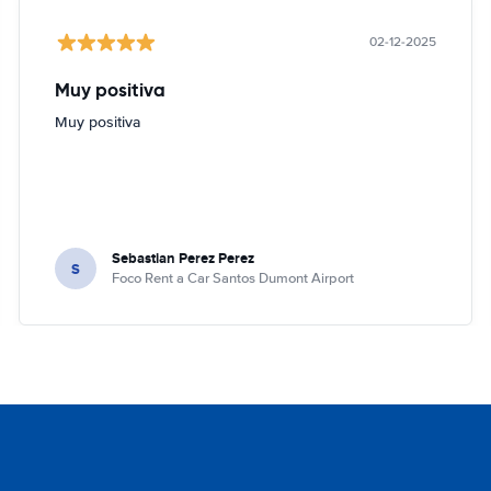
02-12-2025
Muy positiva
Muy positiva
Sebastian Perez Perez
S
Foco Rent a Car Santos Dumont Airport