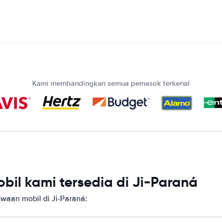
Kami membandingkan semua pemasok terkenal
il kami tersedia di Ji-Paraná
aan mobil di Ji-Paraná: