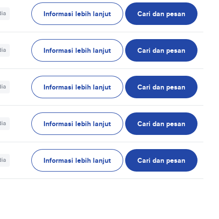
Informasi lebih lanjut
Cari dan pesan
dia
Informasi lebih lanjut
Cari dan pesan
dia
Informasi lebih lanjut
Cari dan pesan
dia
Informasi lebih lanjut
Cari dan pesan
dia
Informasi lebih lanjut
Cari dan pesan
dia