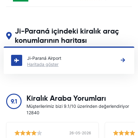
Ji-Paraná içindeki kiralık araç
konumlarının haritası
Ji-Paraná içindeki başlıca araç kiralama yerlerimizi görün
Ji-Paraná Airport
Haritada göster
Kiralık Araba Yorumları
9.1
Müşterilerimiz bizi 9.1/10 üzerinden değerlendiriyor
12840
26-05-2026