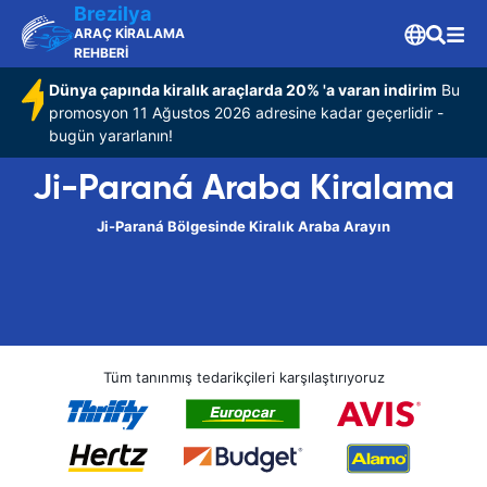
Brezilya
ARAÇ KİRALAMA
REHBERİ
Dünya çapında kiralık araçlarda 20% 'a varan indirim
Bu
promosyon 11 Ağustos 2026 adresine kadar geçerlidir -
bugün yararlanın!
Ji-Paraná Araba Kiralama
Ji-Paraná Bölgesinde Kiralık Araba Arayın
Tüm tanınmış tedarikçileri karşılaştırıyoruz