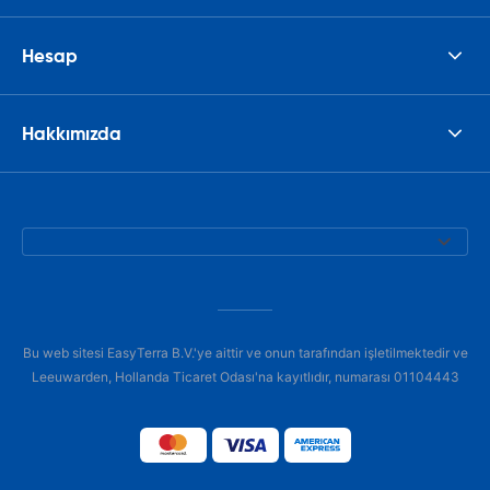
Hesap
Hakkımızda
Bu web sitesi EasyTerra B.V.'ye aittir ve onun tarafından işletilmektedir ve
Leeuwarden, Hollanda Ticaret Odası'na kayıtlıdır, numarası 01104443