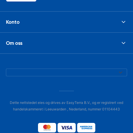
Konto
Om oss
Dette nettstedet eies og drives av EasyTerra B.V., og er registrert ved
handelskammeret i Leeuwarden , Nederland, nummer 01104443