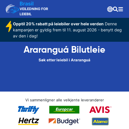
Brasil
VEILEDNING FOR
LEIEBIL
Opptil 20% rabatt på leiebiler over hele verden
Denne
kampanjen er gyldig frem til 11. august 2026 - benytt deg
av den i dag!
Araranguá Bilutleie
Søk etter leiebil i Araranguá
Vi sammenligner alle velkjente leverandører