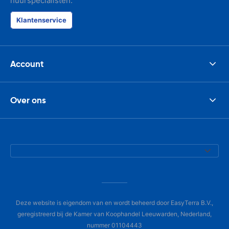
huurspecialisten.
Klantenservice
Account
Over ons
Deze website is eigendom van en wordt beheerd door EasyTerra B.V.,
geregistreerd bij de Kamer van Koophandel Leeuwarden, Nederland,
nummer 01104443