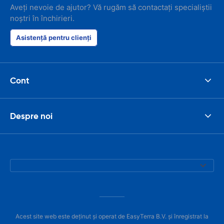
Aveți nevoie de ajutor? Vă rugăm să contactați specialiștii
noștri în închirieri.
Asistență pentru clienți
Cont
Despre noi
Acest site web este deținut și operat de EasyTerra B.V. și înregistrat la