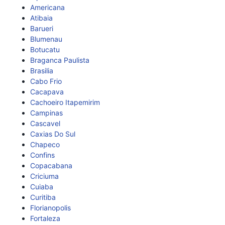
Americana
Atibaia
Barueri
Blumenau
Botucatu
Braganca Paulista
Brasilia
Cabo Frio
Cacapava
Cachoeiro Itapemirim
Campinas
Cascavel
Caxias Do Sul
Chapeco
Confins
Copacabana
Criciuma
Cuiaba
Curitiba
Florianopolis
Fortaleza