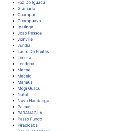
Foz Do Iguacu
Gramado
Guarapari
Guarapuava
Ipatinga
Joao Pessoa
Joinville
Jundiai
Lauro De Freitas
Limeira
Londrina
Macae
Maceio
Manaus
Mogi Guacu
Natal
Novo Hamburgo
Palmas
PARANAGUA
Passo Fundo
Piracicaba