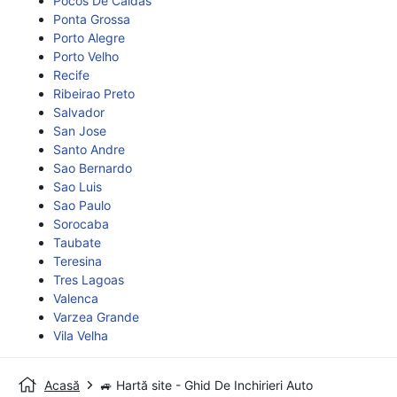
Pocos De Caldas
Ponta Grossa
Porto Alegre
Porto Velho
Recife
Ribeirao Preto
Salvador
San Jose
Santo Andre
Sao Bernardo
Sao Luis
Sao Paulo
Sorocaba
Taubate
Teresina
Tres Lagoas
Valenca
Varzea Grande
Vila Velha
Acasă
🚙 Hartă site - Ghid De Inchirieri Auto