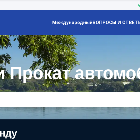
Международный
ВОПРОСЫ И ОТВЕТ
Й
 Прокат автомо
енду