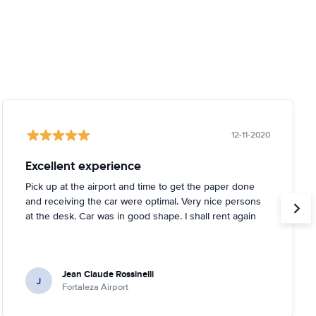
12-11-2020
Excellent experience
Pick up at the airport and time to get the paper done
and receiving the car were optimal. Very nice persons
at the desk. Car was in good shape. I shall rent again
Jean Claude Rossinelli
J
Fortaleza Airport