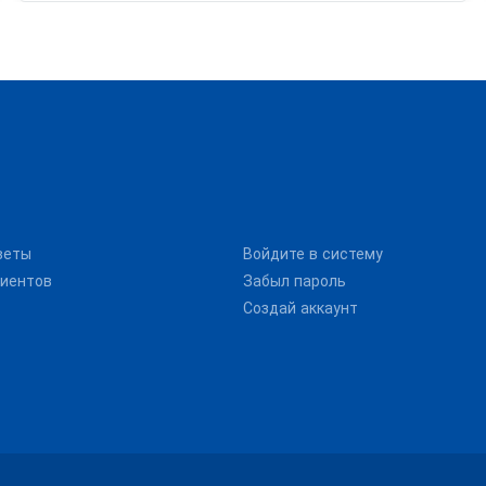
веты
Войдите в систему
иентов
Забыл пароль
Создай аккаунт