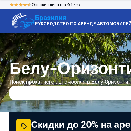
9.1
Оценки клиентов
/ 10
Бразилия
РУКОВОДСТВО ПО АРЕНДЕ АВТОМОБИЛЕ
Белу-Оризонти
Поиск прокатного автомобиля в Белу-Оризонти
Скидки до 20% на ар