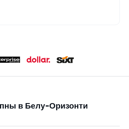
упны в Белу-Оризонти