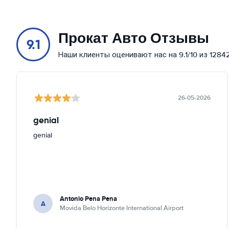
Прокат Авто Отзывы
9.1
Наши клиенты оценивают нас на 9.1/10 из 1284
26-05-2026
genial
genial
Antonio Pena Pena
A
Movida Belo Horizonte International Airport