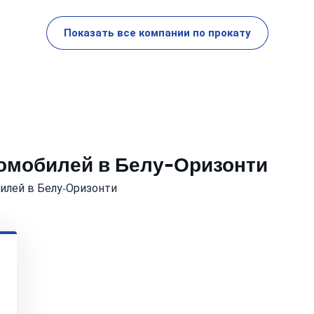
Показать все компании по прокату
томобилей в Белу-Оризонти
илей в Белу-Оризонти