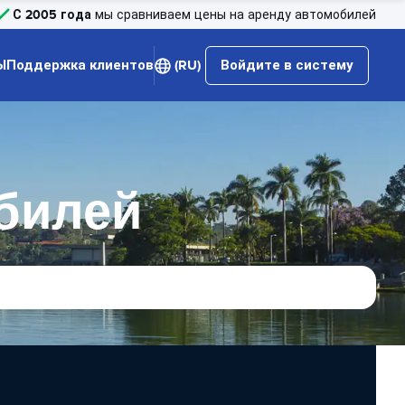
С 2005 года
мы сравниваем цены на аренду автомобилей
Ы
Поддержка клиентов
(RU)
Войдите в систему
билей