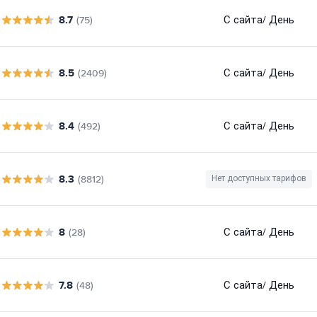
8.7
С сайта
/ День
(75)
8.5
С сайта
/ День
(2409)
8.4
С сайта
/ День
(492)
8.3
(8812)
Нет доступных тарифов
8
С сайта
/ День
(28)
7.8
С сайта
/ День
(48)