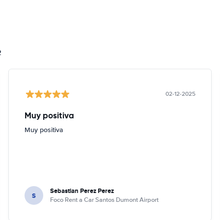
2
02-12-2025
Muy positiva
Muy positiva
Sebastian Perez Perez
S
Foco Rent a Car Santos Dumont Airport