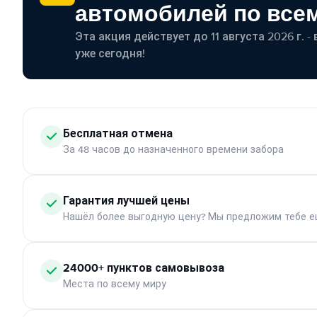
автомобилей по все
Эта акция действует до 11 августа 2026 г. 
уже сегодня!
Бесплатная отмена
За 48 часов до назначенного времени забора
Гарантия лучшей цены
Нашёл более выгодную цену? Мы предложим тебе е
24000+ пунктов самовывоза
Места по всему миру