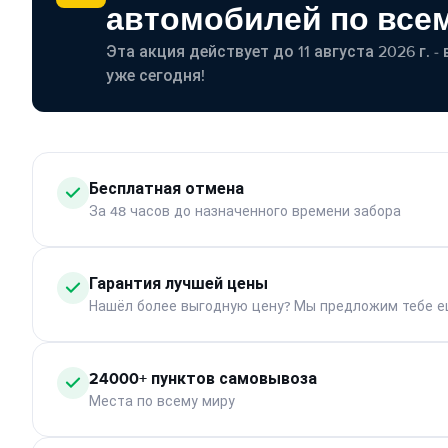
автомобилей по все
Эта акция действует до 11 августа 2026 г. 
уже сегодня!
Бесплатная отмена
За 48 часов до назначенного времени забора
Гарантия лучшей цены
Нашёл более выгодную цену? Мы предложим тебе е
24000+ пунктов самовывоза
Места по всему миру