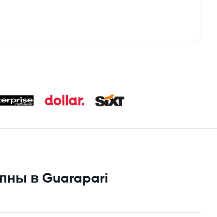
пны в Guarapari