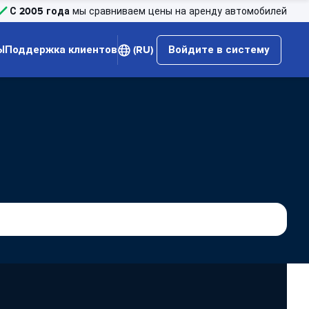
С 2005 года
мы сравниваем цены на аренду автомобилей
Ы
Поддержка клиентов
(RU)
Войдите в систему