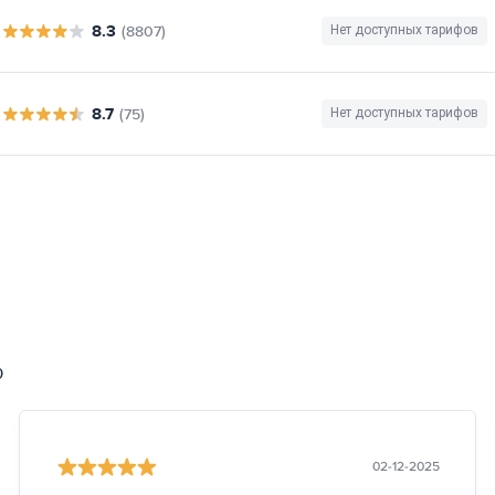
8.3
(8807)
Нет доступных тарифов
8.7
(75)
Нет доступных тарифов
0
02-12-2025