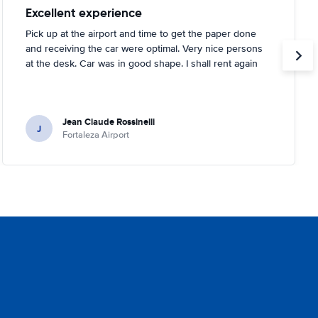
Excellent experience
Pick up at the airport and time to get the paper done
and receiving the car were optimal. Very nice persons
at the desk. Car was in good shape. I shall rent again
Jean Claude Rossinelli
J
Fortaleza Airport