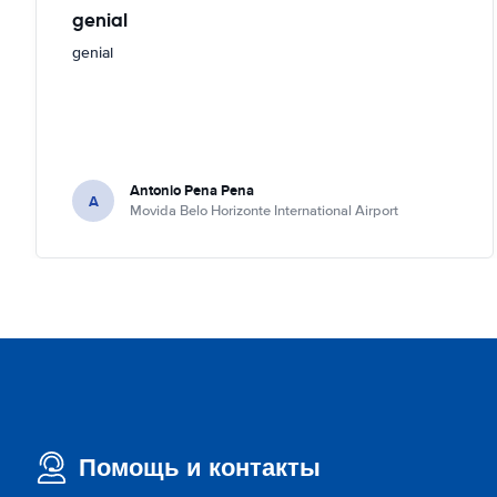
genial
genial
Antonio Pena Pena
A
Movida Belo Horizonte International Airport
Помощь и контакты