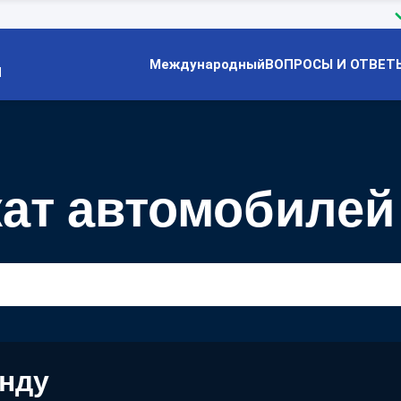
Международный
ВОПРОСЫ И ОТВЕТ
Й
кат автомобилей
енду