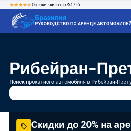
9.1
Оценки клиентов
/ 10
Бразилия
РУКОВОДСТВО ПО АРЕНДЕ АВТОМОБИЛЕ
Рибейран-Прет
Поиск прокатного автомобиля в Рибейран-Прет
Скидки до 20% на ар