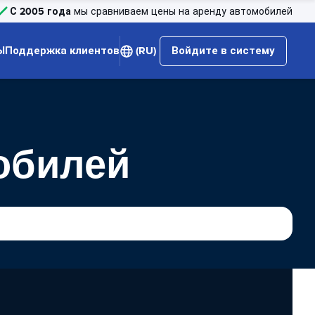
С 2005 года
мы сравниваем цены на аренду автомобилей
Ы
Поддержка клиентов
(RU)
Войдите в систему
обилей