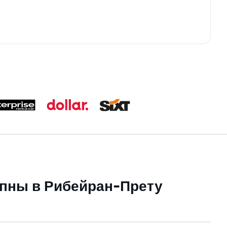
упны в Рибейран-Прету