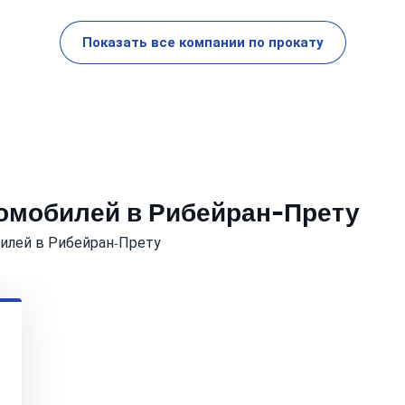
Показать все компании по прокату
томобилей в Рибейран-Прету
илей в Рибейран-Прету