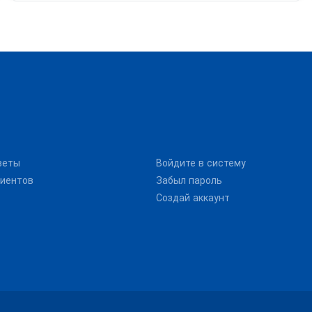
веты
Войдите в систему
иентов
Забыл пароль
Создай аккаунт