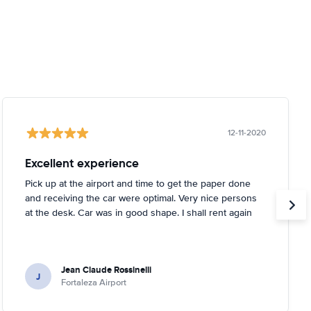
12-11-2020
Excellent experience
Pick up at the airport and time to get the paper done
and receiving the car were optimal. Very nice persons
at the desk. Car was in good shape. I shall rent again
Jean Claude Rossinelli
J
Fortaleza Airport