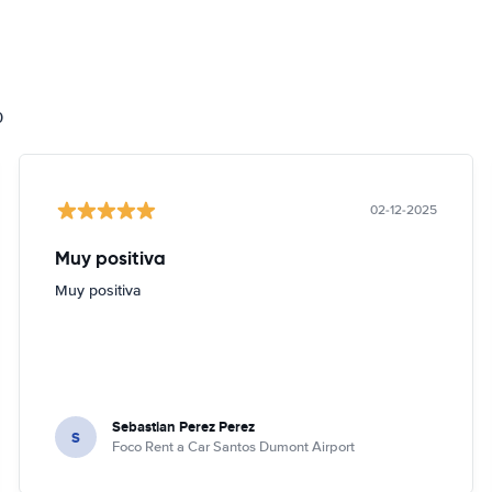
0
02-12-2025
Muy positiva
Muy positiva
Sebastian Perez Perez
S
Foco Rent a Car Santos Dumont Airport