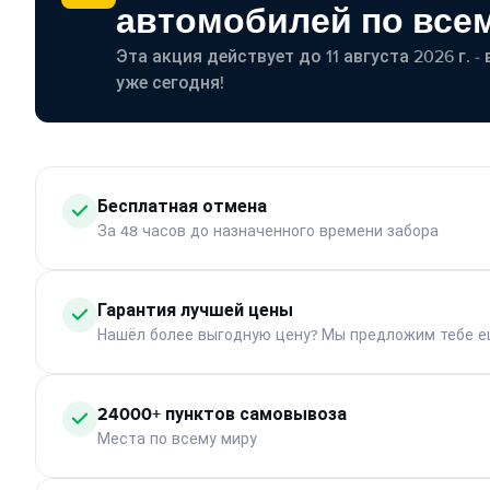
автомобилей по все
Эта акция действует до 11 августа 2026 г. 
уже сегодня!
Бесплатная отмена
За 48 часов до назначенного времени забора
Гарантия лучшей цены
Нашёл более выгодную цену? Мы предложим тебе е
24000+ пунктов самовывоза
Места по всему миру