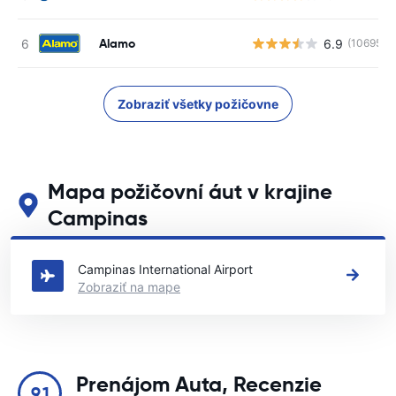
Alamo
6.9
(10695)
Zobraziť všetky požičovne
Mapa požičovní áut v krajine
Campinas
Pozrite si naše hlavné požičovne áut v krajine Campinas
Campinas International Airport
Zobraziť na mape
Prenájom Auta, Recenzie
9.1