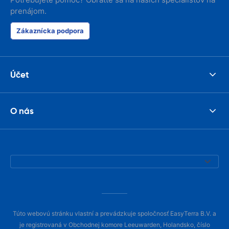
prenájom.
Zákaznícka podpora
Účet
O nás
Túto webovú stránku vlastní a prevádzkuje spoločnosť EasyTerra B.V. a
je registrovaná v Obchodnej komore Leeuwarden, Holandsko, číslo