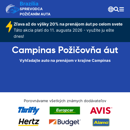
Brazília
SPRIEVODCA
POŽIČANÍM AUTA
Zľava až do výšky 20% na prenájom áut po celom svete
Táto akcia platí do 11. augusta 2026 - využite ju ešte
dnes!
Campinas Požičovňa áut
Vyhľadajte auto na prenájom v krajine Campinas
Porovnávame všetkých známych dodávateľov