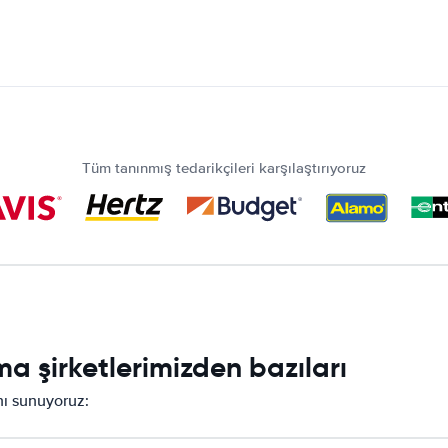
Tüm tanınmış tedarikçileri karşılaştırıyoruz
a şirketlerimizden bazıları
ını sunuyoruz: