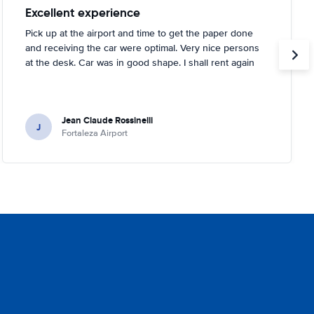
Excellent experience
Pick up at the airport and time to get the paper done
and receiving the car were optimal. Very nice persons
at the desk. Car was in good shape. I shall rent again
Jean Claude Rossinelli
J
Fortaleza Airport