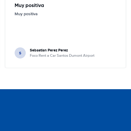
Muy positiva
Muy positiva
Sebastian Perez Perez
S
Foco Rent a Car Santos Dumont Airport