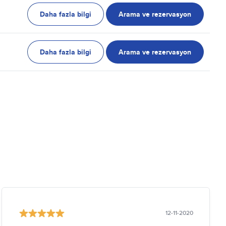
Daha fazla bilgi
Arama ve rezervasyon
Daha fazla bilgi
Arama ve rezervasyon
12-11-2020