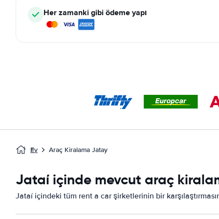
Her zamanki gibi ödeme yapı
Ev
Araç Kiralama Jatay
Jataí içinde mevcut araç kiralam
Jataí içindeki tüm rent a car şirketlerinin bir karşılaştırmas