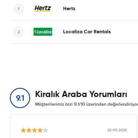
Hertz
Localiza Car Rentals
Kiralık Araba Yorumları
9.1
Müşterilerimiz bizi 9.1/10 üzerinden değerlendiriy
26-05-2026