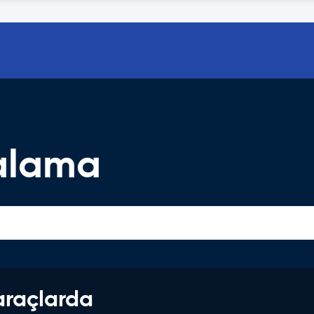
ralama
araçlarda