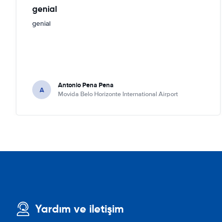
genial
genial
Antonio Pena Pena
A
Movida Belo Horizonte International Airport
Yardım ve iletişim