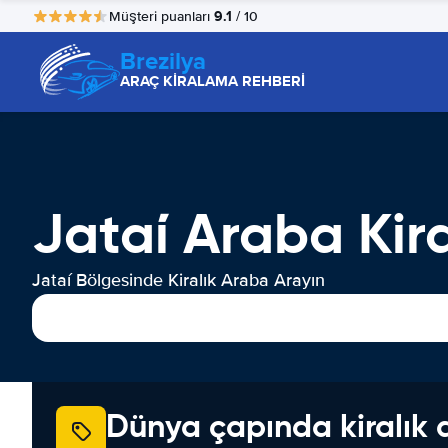
9.1
Müşteri puanları
/ 10
Brezilya
ARAÇ KİRALAMA REHBERİ
Jataí Araba Ki
Jataí Bölgesinde Kiralık Araba Arayın
Dünya çapında kiralık 