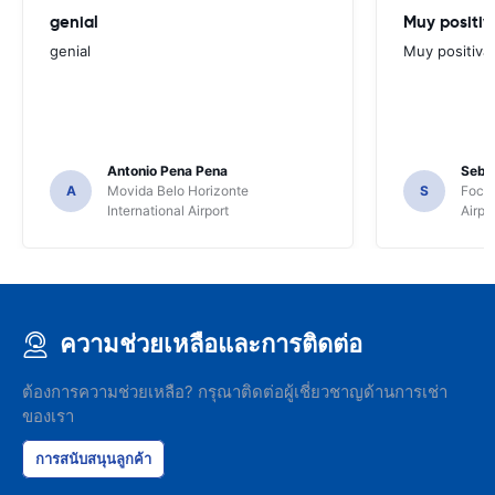
genial
Muy positiv
genial
Muy positiva
Antonio Pena Pena
Seba
A
Movida Belo Horizonte
S
Foco 
International Airport
Airpo
ความช่วยเหลือและการติดต่อ
ต้องการความช่วยเหลือ? กรุณาติดต่อผู้เชี่ยวชาญด้านการเช่า
ของเรา
การสนับสนุนลูกค้า