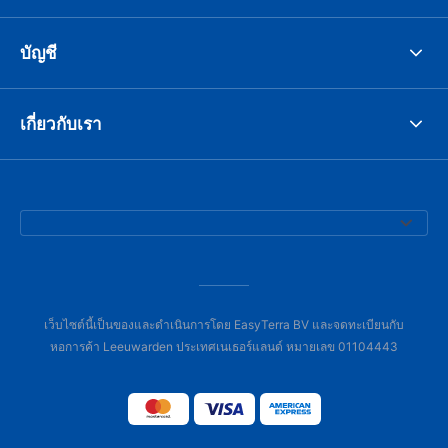
บัญชี
เกี่ยวกับเรา
เว็บไซต์นี้เป็นของและดำเนินการโดย EasyTerra BV และจดทะเบียนกับ
หอการค้า Leeuwarden ประเทศเนเธอร์แลนด์ หมายเลข 01104443