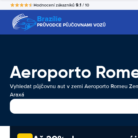
9.1
Hodnocení zákazníků
/ 10
Brazílie
PRŮVODCE PŮJČOVNAMI VOZŮ
Aeroporto Rome
Vyhledat půjčovnu aut v zemi Aeroporto Romeu Ze
Araxá