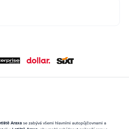
etiště Araxa
se zabývá všemi hlavními autopůjčovnami a