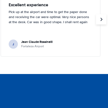
Excellent experience
Pick up at the airport and time to get the paper done
and receiving the car were optimal. Very nice persons
at the desk. Car was in good shape. I shall rent again
Jean Claude Rossinelli
J
Fortaleza Airport