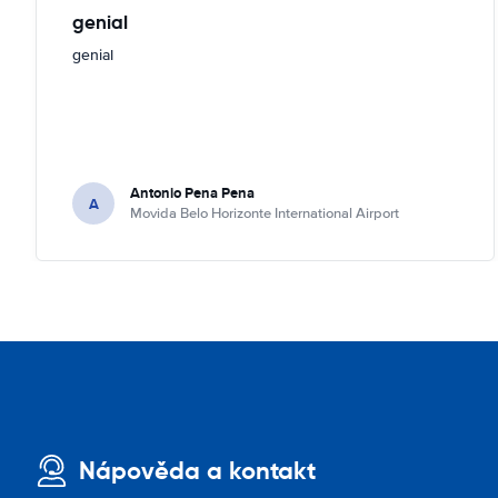
genial
genial
Antonio Pena Pena
A
Movida Belo Horizonte International Airport
Nápověda a kontakt