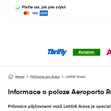
Plaťte tak, jak jste zvyklí
Home
Půjčovna aut Araxa
Letiště Araxa
Informace o poloze Aeroporto 
Průvodce půjčovnami vozů
Letiště Araxa
je specia