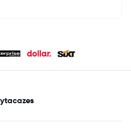
oytacazes