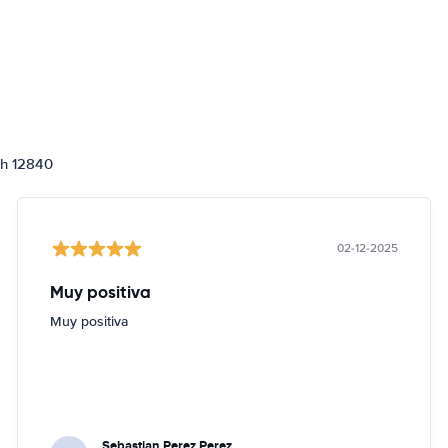
ch 12840
02-12-2025
Muy positiva
Muy positiva
Sebastian Perez Perez