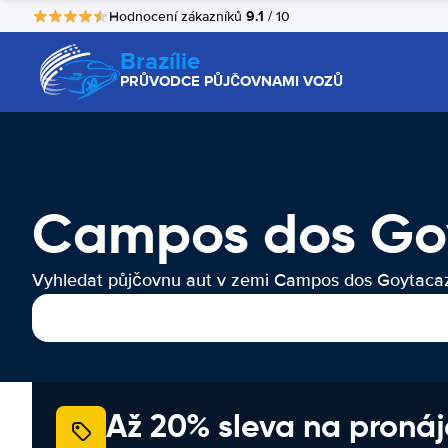
9.1
Hodnocení zákazníků
/ 10
Brazílie
PRŮVODCE PŮJČOVNAMI VOZŮ
Campos dos Go
Vyhledat půjčovnu aut v zemi Campos dos Goytaca
Až 20% sleva na proná