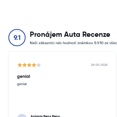
Pronájem Auta Recenze
9.1
Naši zákazníci nás hodnotí známkou 9.1/10 ze vše
26-05-2026
genial
genial
Antonio Pena Pena