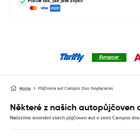
Plaťte tak, jak jste zvyklí
Home
Půjčovna aut Campos Dos Goytacaces
Některé z našich autopůjčoven
Nabízíme srovnání všech půjčoven aut v zemi Campos dos