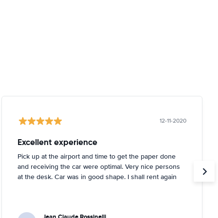
12-11-2020
Excellent experience
Pick up at the airport and time to get the paper done
and receiving the car were optimal. Very nice persons
at the desk. Car was in good shape. I shall rent again
Jean Claude Rossinelli