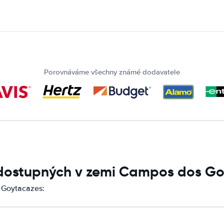
Porovnáváme všechny známé dodavatele
 dostupných v zemi Campos dos G
 Goytacazes: