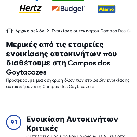
Αρχική σελίδα
Ενοικίαση αυτοκινήτου Campos Dos Goyt
Μερικές από τις εταιρείες
ενοικίασης αυτοκινήτων που
διαθέτουμε στη Campos dos
Goytacazes
Προσφέρουμε μια σύγκριση όλων των εταιρειών ενοικίασης
αυτοκινήτων στη Campos dos Goytacazes:
Ενοικίαση Αυτοκινήτων
9.1
Κριτικές
Οι πελάτες μας μας βαθμολογούν με 9.1/10 από