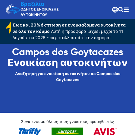
Βραζιλία
ΟΔΗΓΟΣ ΕΝΟΙΚΙΑΣΗΣ
ΑΥΤΟΚΙΝΗΤΟΥ
Έως και 20% έκπτωση σε ενοικιαζόμενα αυτοκίνητα
σε όλο τον κόσμο
Αυτή η προσφορά ισχύει μέχρι το 11
Αυγούστου 2026 - εκμεταλλευτείτε την σήμερα!
Campos dos Goytacazes
Ενοικίαση αυτοκινήτων
Αναζήτηση για ενοικίαση αυτοκινήτου σε Campos dos
Goytacazes
Συγκρίνουμε όλους τους γνωστούς προμηθευτές