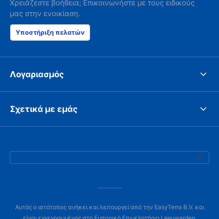
Χρειάζεστε βοήθεια; Επικοινωνήστε με τους ειδικούς
μας στην ενοικίαση.
Υποστήριξη πελατών
Λογαριασμός
Σχετικά με εμάς
Αυτός ο ιστότοπος ανήκει και λειτουργεί από την EasyTerra B.V. και
είναι εγγεγραμμένος στο Εμπορικό Επιμελητήριο Leeuwarden,