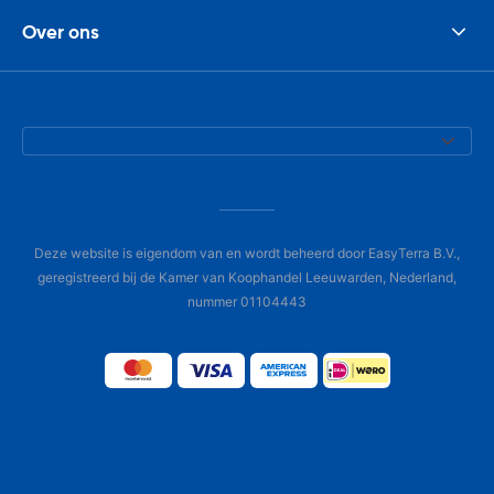
Over ons
Deze website is eigendom van en wordt beheerd door EasyTerra B.V.,
geregistreerd bij de Kamer van Koophandel Leeuwarden, Nederland,
nummer 01104443