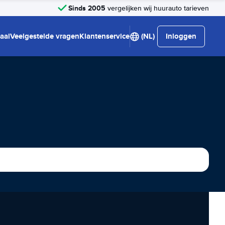
Sinds 2005
vergelijken wij huurauto tarieven
aal
Veelgestelde vragen
Klantenservice
(NL)
Inloggen