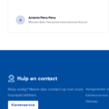
Antonio Pena Pena
A
Movida Belo Horizonte International Airport
Hulp en contact
Hulp nodig? Neem dan contact op met onze
Veelgestelde v
huurspecialisten.
Klantenservice
Sitemap
Klantenservice