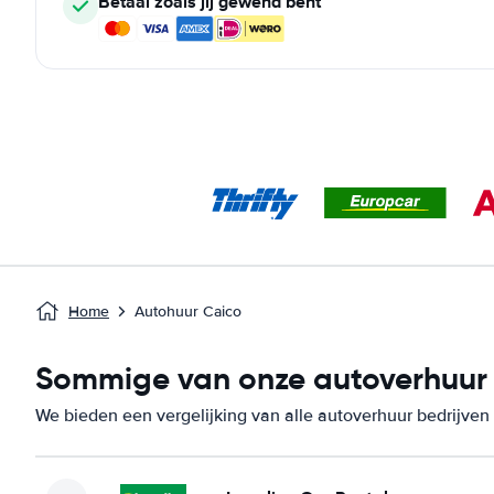
Betaal zoals jij gewend bent
Home
Autohuur Caico
Sommige van onze autoverhuur b
We bieden een vergelijking van alle autoverhuur bedrijven 