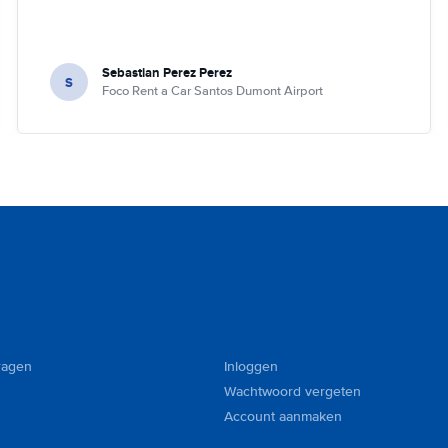
Sebastian Perez Perez
S
Foco Rent a Car Santos Dumont Airport
ragen
Inloggen
Wachtwoord vergeten
Account aanmaken