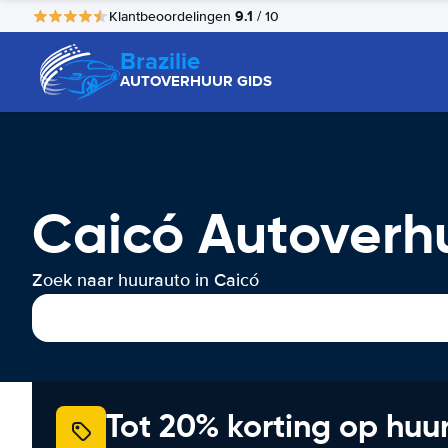
9.1
Klantbeoordelingen
/ 10
Brazilie
AUTOVERHUUR GIDS
Caicó Autoverh
Zoek naar huurauto in Caicó
Tot 20% korting op huu