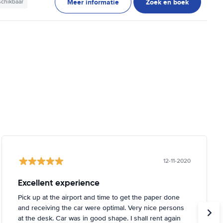
Meer informatie
Zoek en boek
schikbaar
12-11-2020
Excellent experience
Pick up at the airport and time to get the paper done
and receiving the car were optimal. Very nice persons
at the desk. Car was in good shape. I shall rent again