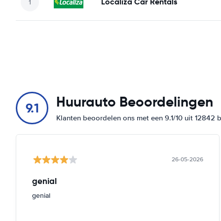
Localiza Car Rentals
Huurauto Beoordelingen
9.1
Klanten beoordelen ons met een 9.1/10 uit 12842 
26-05-2026
genial
genial