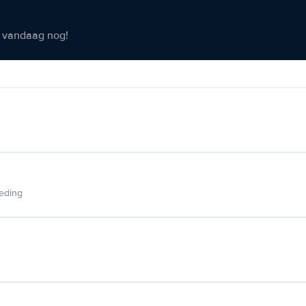
er vandaag nog!
ieding