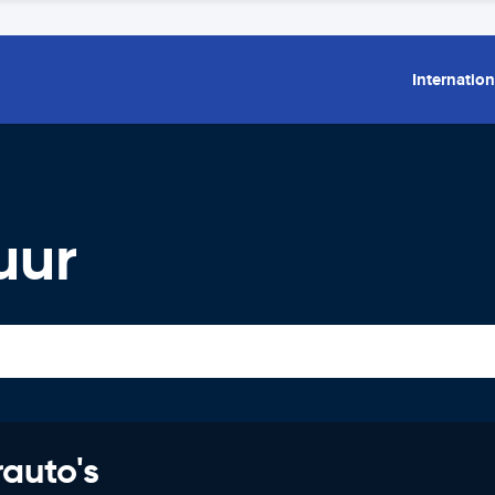
Internation
uur
rauto's