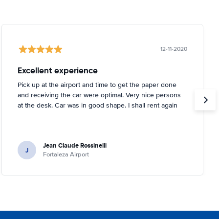
12-11-2020
Excellent experience
Pick up at the airport and time to get the paper done
and receiving the car were optimal. Very nice persons
at the desk. Car was in good shape. I shall rent again
Jean Claude Rossinelli
J
Fortaleza Airport