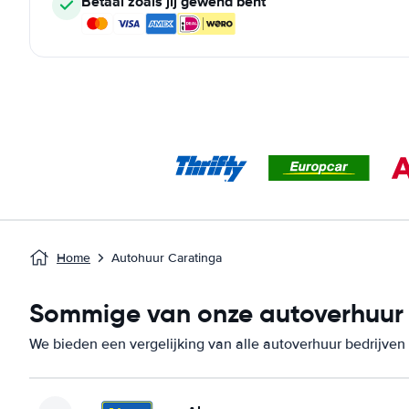
Betaal zoals jij gewend bent
Home
Autohuur Caratinga
Sommige van onze autoverhuur b
We bieden een vergelijking van alle autoverhuur bedrijven 