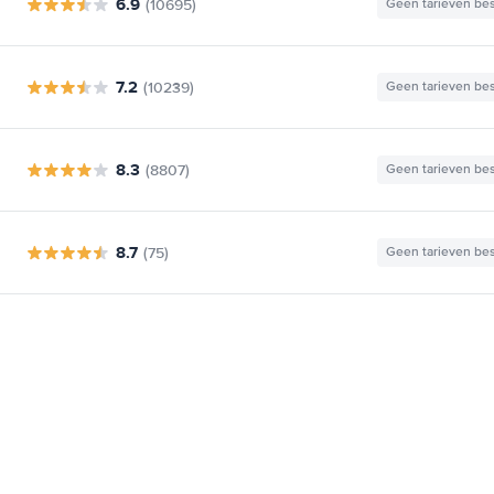
6.9
(10695)
Geen tarieven be
7.2
(10239)
Geen tarieven be
8.3
(8807)
Geen tarieven be
8.7
(75)
Geen tarieven be