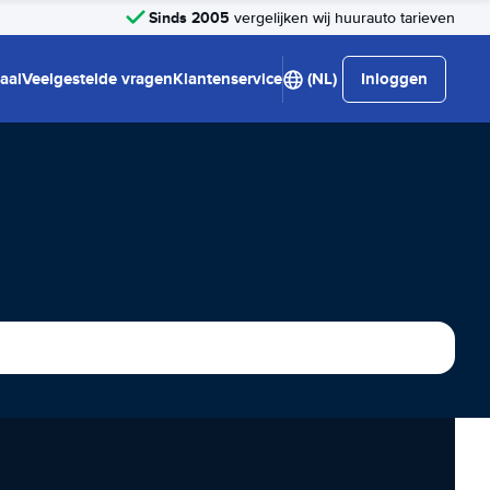
Sinds 2005
vergelijken wij huurauto tarieven
aal
Veelgestelde vragen
Klantenservice
(NL)
Inloggen