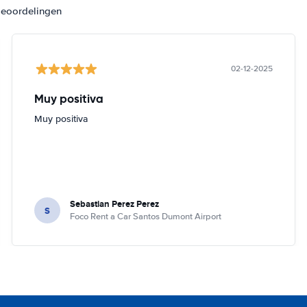
beoordelingen
02-12-2025
Muy positiva
Muy positiva
Sebastian Perez Perez
S
Foco Rent a Car Santos Dumont Airport