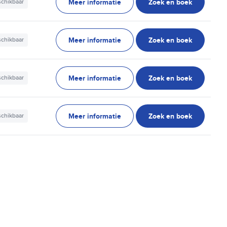
Meer informatie
Zoek en boek
schikbaar
Meer informatie
Zoek en boek
schikbaar
Meer informatie
Zoek en boek
schikbaar
Meer informatie
Zoek en boek
schikbaar