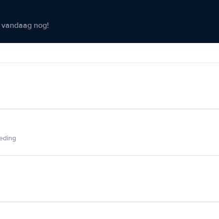
er vandaag nog!
ieding