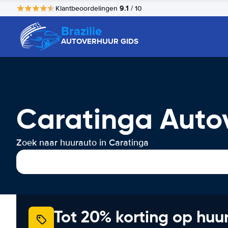
9.1
Klantbeoordelingen
/ 10
Brazilie
AUTOVERHUUR GIDS
Caratinga Auto
Zoek naar huurauto in Caratinga
Tot 20% korting op huu