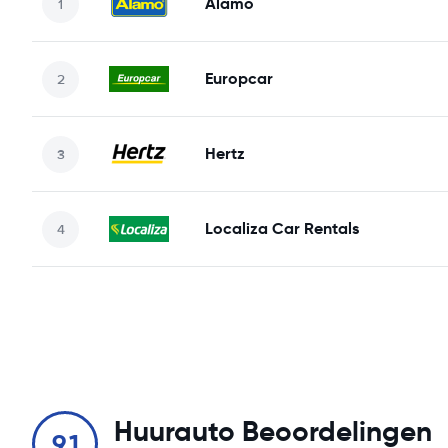
Alamo
Europcar
Hertz
Localiza Car Rentals
Huurauto Beoordelingen
9.1