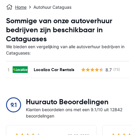
Home
Autohuur Cataguas
Sommige van onze autoverhuur
bedrijven zijn beschikbaar in
Cataguases
We bieden een vergelijking van alle autoverhuur bedrijven in
Cataguases:
Localiza Car Rentals
8.7
(75)
G
Huurauto Beoordelingen
9.1
Klanten beoordelen ons met een 9.1/10 uit 12842
beoordelingen