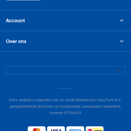
Account
Over ons
Deze website is eigendom van en wordt beheerd door EasyTerra B.V.,
geregistreerd bij de Kamer van Koophandel Leeuwarden, Nederland,
nummer 01104443