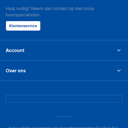
Hulp nodig? Neem dan contact op met onze
huurspecialisten.
Klantenservice
Account
Over ons
Deze website is eigendom van en wordt beheerd door EasyTerra B.V.,