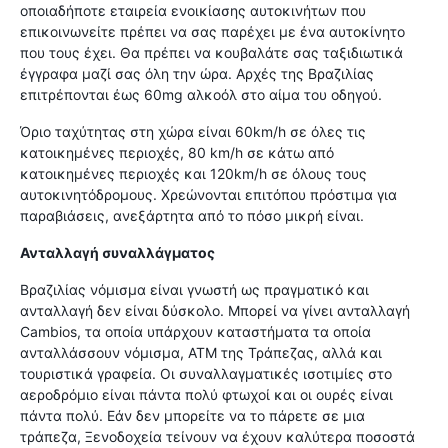
οποιαδήποτε εταιρεία ενοικίασης αυτοκινήτων που
επικοινωνείτε πρέπει να σας παρέχει με ένα αυτοκίνητο
που τους έχει. Θα πρέπει να κουβαλάτε σας ταξιδιωτικά
έγγραφα μαζί σας όλη την ώρα. Αρχές της Βραζιλίας
επιτρέπονται έως 60mg αλκοόλ στο αίμα του οδηγού.
Όριο ταχύτητας στη χώρα είναι 60km/h σε όλες τις
κατοικημένες περιοχές, 80 km/h σε κάτω από
κατοικημένες περιοχές και 120km/h σε όλους τους
αυτοκινητόδρομους. Χρεώνονται επιτόπου πρόστιμα για
παραβιάσεις, ανεξάρτητα από το πόσο μικρή είναι.
Ανταλλαγή συναλλάγματος
Βραζιλίας νόμισμα είναι γνωστή ως πραγματικό και
ανταλλαγή δεν είναι δύσκολο. Μπορεί να γίνει ανταλλαγή
Cambios, τα οποία υπάρχουν καταστήματα τα οποία
ανταλλάσσουν νόμισμα, ΑΤΜ της Τράπεζας, αλλά και
τουριστικά γραφεία. Οι συναλλαγματικές ισοτιμίες στο
αεροδρόμιο είναι πάντα πολύ φτωχοί και οι ουρές είναι
πάντα πολύ. Εάν δεν μπορείτε να το πάρετε σε μια
τράπεζα, Ξενοδοχεία τείνουν να έχουν καλύτερα ποσοστά