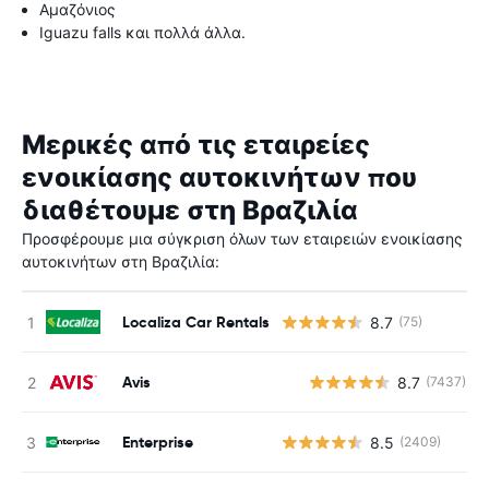
Αμαζόνιος
Iguazu falls και πολλά άλλα.
Μερικές από τις εταιρείες
ενοικίασης αυτοκινήτων που
διαθέτουμε στη Βραζιλία
Προσφέρουμε μια σύγκριση όλων των εταιρειών ενοικίασης
αυτοκινήτων στη Βραζιλία:
Localiza Car Rentals
8.7
(75)
Avis
8.7
(7437)
Enterprise
8.5
(2409)