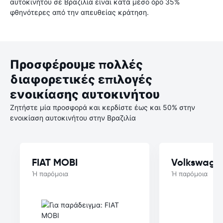
αυτοκινήτου σε Βραζιλία είναι κατά μέσο όρο 35%
φθηνότερες από την απευθείας κράτηση.
Προσφέρουμε πολλές
διαφορετικές επιλογές
ενοικίασης αυτοκινήτου
Ζητήστε μία προσφορά και κερδίστε έως και 50% στην
ενοικίαση αυτοκινήτου στην Βραζιλία
FIAT MOBI
Volkswage
Ή παρόμοια
Ή παρόμοια