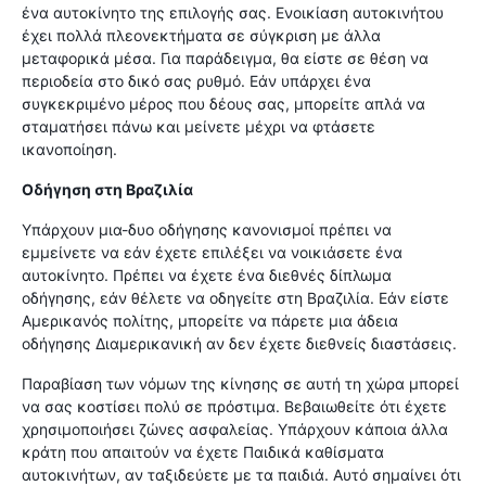
ένα αυτοκίνητο της επιλογής σας. Ενοικίαση αυτοκινήτου
έχει πολλά πλεονεκτήματα σε σύγκριση με άλλα
μεταφορικά μέσα. Για παράδειγμα, θα είστε σε θέση να
περιοδεία στο δικό σας ρυθμό. Εάν υπάρχει ένα
συγκεκριμένο μέρος που δέους σας, μπορείτε απλά να
σταματήσει πάνω και μείνετε μέχρι να φτάσετε
ικανοποίηση.
Οδήγηση στη Βραζιλία
Υπάρχουν μια-δυο οδήγησης κανονισμοί πρέπει να
εμμείνετε να εάν έχετε επιλέξει να νοικιάσετε ένα
αυτοκίνητο. Πρέπει να έχετε ένα διεθνές δίπλωμα
οδήγησης, εάν θέλετε να οδηγείτε στη Βραζιλία. Εάν είστε
Αμερικανός πολίτης, μπορείτε να πάρετε μια άδεια
οδήγησης Διαμερικανική αν δεν έχετε διεθνείς διαστάσεις.
Παραβίαση των νόμων της κίνησης σε αυτή τη χώρα μπορεί
να σας κοστίσει πολύ σε πρόστιμα. Βεβαιωθείτε ότι έχετε
χρησιμοποιήσει ζώνες ασφαλείας. Υπάρχουν κάποια άλλα
κράτη που απαιτούν να έχετε Παιδικά καθίσματα
αυτοκινήτων, αν ταξιδεύετε με τα παιδιά. Αυτό σημαίνει ότι