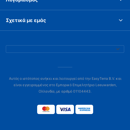
Σχετικά με εμάς
Αυτός ο ιστότοπος ανήκει και λειτουργεί από την EasyTerra B.V. και
είναι εγγεγραμμένος στο Εμπορικό Επιμελητήριο Leeuwarden,
Ολλανδία, με αριθμό 01104443.