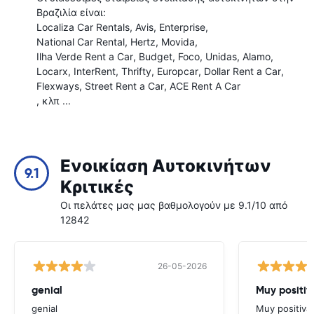
Βραζιλία είναι:
Localiza Car Rentals
Avis
Enterprise
National Car Rental
Hertz
Movida
Ilha Verde Rent a Car
Budget
Foco
Unidas
Alamo
Locarx
InterRent
Thrifty
Europcar
Dollar Rent a Car
Flexways
Street Rent a Car
ACE Rent A Car
, κλπ ...
Ενοικίαση Αυτοκινήτων
9.1
Κριτικές
Οι πελάτες μας μας βαθμολογούν με 9.1/10 από
12842
26-05-2026
genial
Muy positiv
genial
Muy positiva