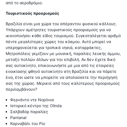
από το αεροδρόμιο.
Τουριστικούς προορισμούς
Βραζιλία είναι μια χώρα του απέραντου φυσικού κάλλους.
Υπάρχουν αμέτρητες τουριστικούς προορισμούς για να
ικανοποιήσει κάθε είδος τουρισμού. Συγκαταλέγεται αριθμό
πέντε μεγαλύτερες χώρες του κόσμου. Αυτό μπορεί να
υπερηφανεύεται για τροπικά νησιά, καταρράκτες,
Μητροπόλεις γεμίζουν με μουσική, παραλίες λευκής άμμου,
μεταξύ πολλών άλλων για την επιβολή. Αν δεν έχετε δικό
σας αυτοκίνητο, επικοινωνήστε με μια από τις εταιρείες
ενοικίασης φθηνό αυτοκίνητο στη Βραζιλία και να πάρετε
ένα, έτσι ώστε να μπορείτε να απολαύσετε την περιήγησή
σας της χώρας. Μερικοί από τους καλύτερους προορισμούς
περιλαμβάνουν?
Φερνάντο ντε Νορόνια
Ιστορικό κέντρο της Olinda
Σαλβαδόρ παραλίες
Pantanal
Καρναβάλι του Ρίο