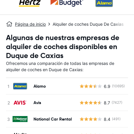
Página de inicio
Alquiler de coches Duque De Caxias
Algunas de nuestras empresas de
alquiler de coches disponibles en
Duque de Caxias
Ofrecemos una comparación de todas las empresas de
alquiler de coches en Duque de Caxias:
Alamo
6.9
(10695)
N
Avis
8.7
(7427)
N
National Car Rental
8.4
(491)
N