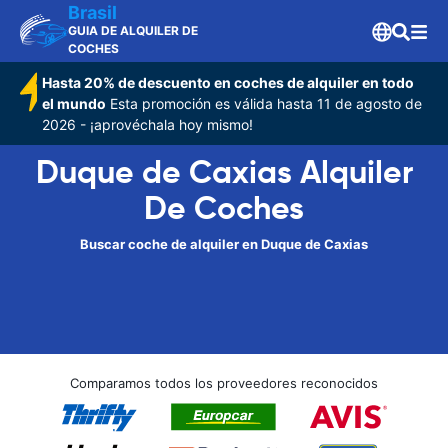
Brasil
GUIA DE ALQUILER DE
COCHES
Hasta 20% de descuento en coches de alquiler en todo
el mundo
Esta promoción es válida hasta 11 de agosto de
2026 - ¡aprovéchala hoy mismo!
Duque de Caxias Alquiler
De Coches
Buscar coche de alquiler en Duque de Caxias
Comparamos todos los proveedores reconocidos