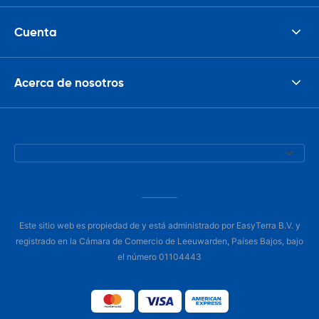
Cuenta
Acerca de nosotros
Este sitio web es propiedad de y está administrado por EasyTerra B.V. y
registrado en la Cámara de Comercio de Leeuwarden, Países Bajos, bajo
el número 01104443