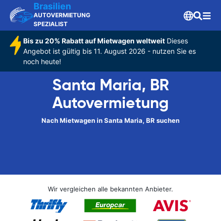
Brasilien
AUTOVERMIETUNG
SPEZIALIST
Bis zu 20% Rabatt auf Mietwagen weltweit
Dieses
Angebot ist gültig bis 11. August 2026 - nutzen Sie es
noch heute!
Santa Maria, BR
Autovermietung
Nach Mietwagen in Santa Maria, BR suchen
Wir vergleichen alle bekannten Anbieter.