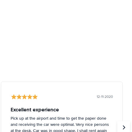
12-11-2020
Excellent experience
Pick up at the airport and time to get the paper done
and receiving the car were optimal. Very nice persons
at the desk. Car was in good shape. I shall rent again