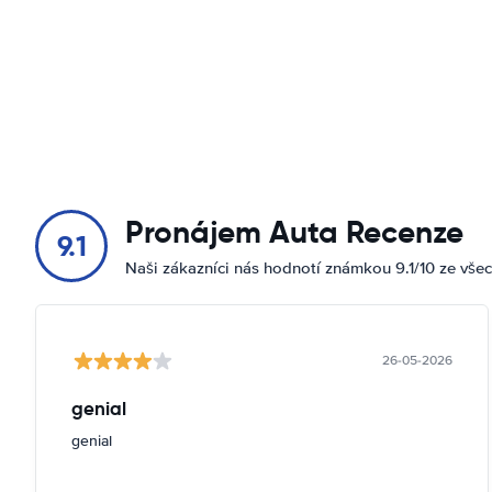
Pronájem Auta Recenze
9.1
Naši zákazníci nás hodnotí známkou 9.1/10 ze vše
26-05-2026
genial
genial