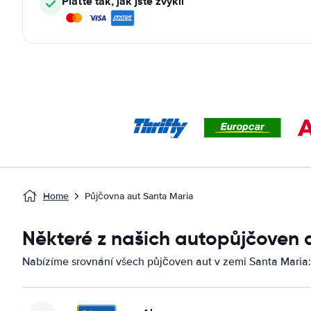
Plaťte tak, jak jste zvyklí
Home
Půjčovna aut Santa Maria
Některé z našich autopůjčoven 
Nabízíme srovnání všech půjčoven aut v zemi Santa Maria: