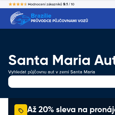
9.1
Hodnocení zákazníků
/ 10
Brazílie
PRŮVODCE PŮJČOVNAMI VOZŮ
Santa Maria Au
Vyhledat půjčovnu aut v zemi Santa Maria
Až 20% sleva na proná