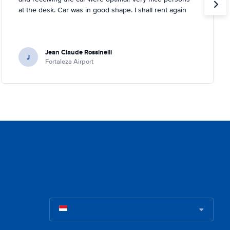
at the desk. Car was in good shape. I shall rent again
Jean Claude Rossinelli
J
Fortaleza Airport