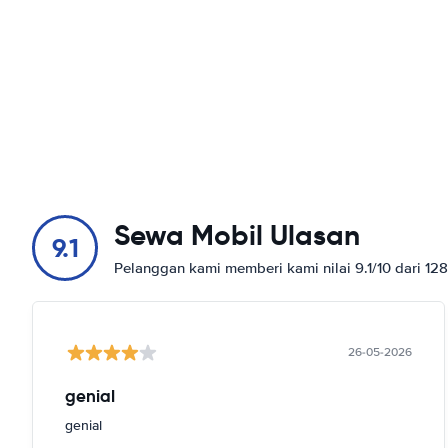
Sewa Mobil Ulasan
9.1
Pelanggan kami memberi kami nilai 9.1/10 dari 12
26-05-2026
genial
genial