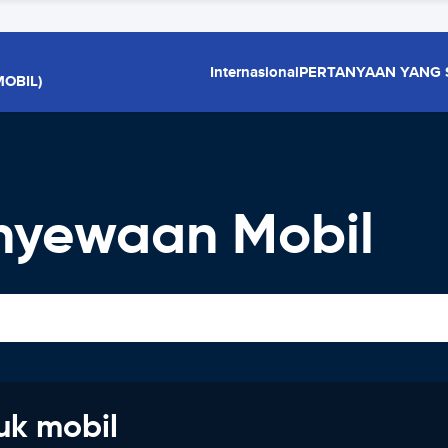
Internasional
PERTANYAAN YANG 
OBIL)
nyewaan Mobil
uk mobil