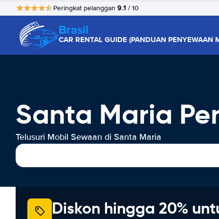
9.1
Peringkat pelanggan
/ 10
Brasil
CAR RENTAL GUIDE (PANDUAN PENYEWAAN M
Santa Maria Pe
Telusuri Mobil Sewaan di Santa Maria
Diskon hingga 20% unt