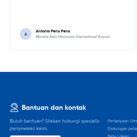
Antonio Pena Pena
A
Movida Belo Horizonte International Airport
Bantuan dan kontak
Butuh bantuan? Silakan hubungi spesialis
Pertanyaan U
penyewaan kami.
Dukungan pel
Peta Lokasi