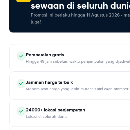
sewaan di seluruh dun
Promosi ini berlaku hingga 11 Agustus 2026 - m
juga!
Pembatalan gratis
Hingga 48 jam sebelum waktu penjemputan yang dijadwa
Jaminan harga terbaik
Menemukan harga yang lebih murah? Kami akan memberik
24000+ lokasi penjemputan
Lokasi di seluruh dunia