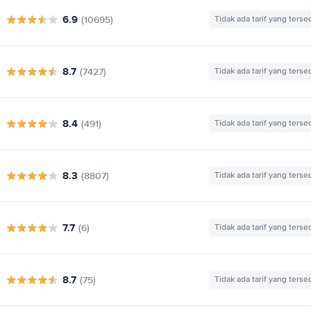
6.9
(10695)
Tidak ada tarif yang terse
8.7
(7427)
Tidak ada tarif yang terse
8.4
(491)
Tidak ada tarif yang terse
8.3
(8807)
Tidak ada tarif yang terse
7.7
(6)
Tidak ada tarif yang terse
8.7
(75)
Tidak ada tarif yang terse