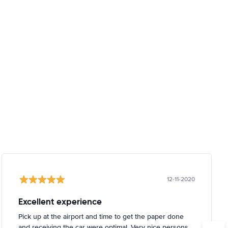
12-11-2020
Excellent experience
Pick up at the airport and time to get the paper done
and receiving the car were optimal. Very nice persons