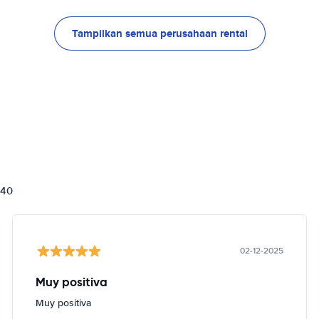
Tampilkan semua perusahaan rental
840
02-12-2025
Muy positiva
Muy positiva