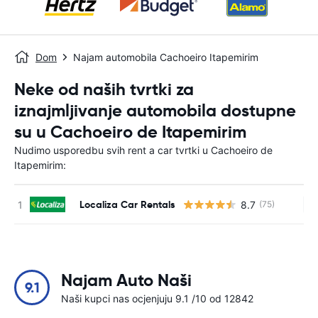
Dom
Najam automobila Cachoeiro Itapemirim
Neke od naših tvrtki za
iznajmljivanje automobila dostupne
su u Cachoeiro de Itapemirim
Nudimo usporedbu svih rent a car tvrtki u Cachoeiro de
Itapemirim:
Localiza Car Rentals
8.7
(75)
Ne
Najam Auto Naši
9.1
Naši kupci nas ocjenjuju 9.1 /10 od 12842