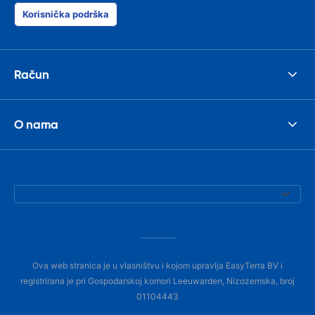
Korisnička podrška
Račun
O nama
Ova web stranica je u vlasništvu i kojom upravlja EasyTerra BV i
registrirana je pri Gospodarskoj komori Leeuwarden, Nizozemska, broj
01104443