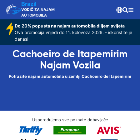
Brazil
VODIČ ZA NAJAM
AUTOMOBILA
Do 20% popusta na najam automobila diljem svijeta
Ova promocija vrijedi do 11. kolovoza 2026. - iskoristite je
danas!
Cachoeiro de Itapemirim
Najam Vozila
Potražite najam automobila u zemlji Cachoeiro de Itapemirim
Uspoređujemo sve poznate dobavljače