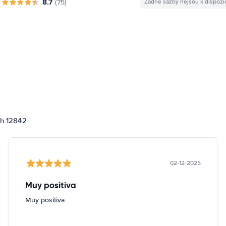
8.7
(75)
Žádné sazby nejsou k dispozi
ch 12842
02-12-2025
Muy positiva
Muy positiva