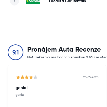
Localiza Car Rentals
Pronájem Auta Recenze
9.1
Naši zákazníci nás hodnotí známkou 9.1/10 ze vše
26-05-2026
genial
genial