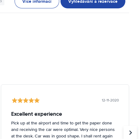
Více informací
Vyhledávání a rezervace
ci
12-11-2020
Excellent experience
Pick up at the airport and time to get the paper done
and receiving the car were optimal. Very nice persons
at the desk. Car was in good shape. I shall rent again