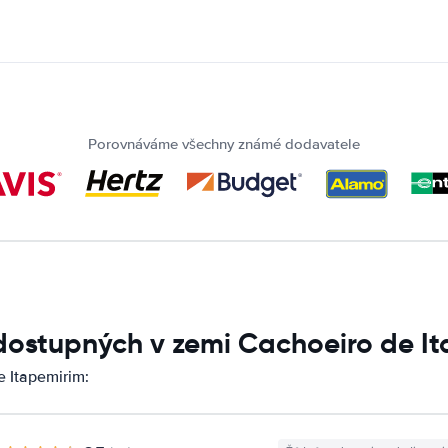
Porovnáváme všechny známé dodavatele
dostupných v zemi Cachoeiro de I
 Itapemirim: