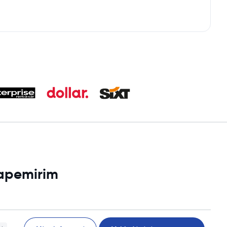
tapemirim