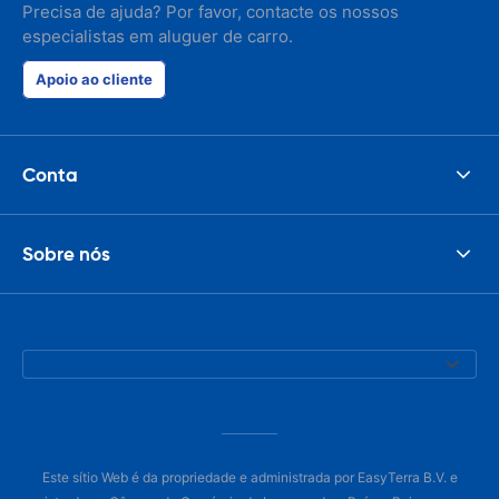
Precisa de ajuda? Por favor, contacte os nossos
especialistas em aluguer de carro.
Apoio ao cliente
Conta
Sobre nós
Este sítio Web é da propriedade e administrada por EasyTerra B.V. e