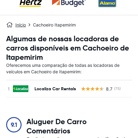
Início
Cachoeiro Itapemirim
Algumas de nossas locadoras de
carros disponíveis em Cachoeiro de
Itapemirim
Oferecemos uma comparação de todas as locadoras de
veículos em Cachoeiro de Itapemirim:
Localiza Car Rentals
8.7
(75)
N
Aluguer De Carro
9.1
Comentários