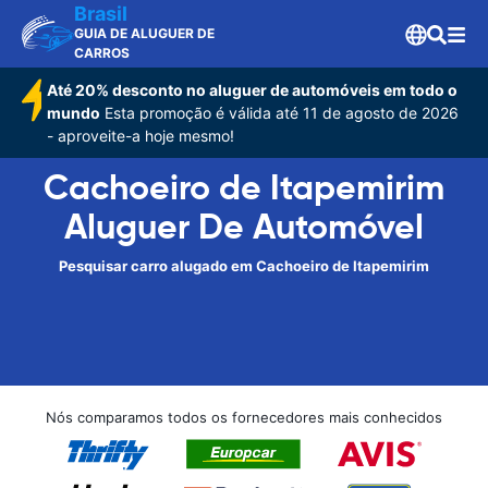
Brasil
GUIA DE ALUGUER DE
CARROS
Até 20% desconto no aluguer de automóveis em todo o
mundo
Esta promoção é válida até 11 de agosto de 2026
- aproveite-a hoje mesmo!
Cachoeiro de Itapemirim
Aluguer De Automóvel
Pesquisar carro alugado em Cachoeiro de Itapemirim
Nós comparamos todos os fornecedores mais conhecidos