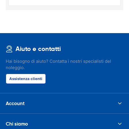
Aiuto e contatti
Hai bisogno di aiuto? Contatta i nostri specialisti del
noleggio.
Assistenza clienti
Account
Chi siamo