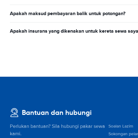
Apakah maksud pembayaran balik untuk potongan?
Apakah insurans yang dikenakan untuk kereta sewa saya
Bantuan dan hubungi
Perlukan bantuan? Sila hubungi pakar sewa
Soalan Lazim
kami.
Sokongan pela