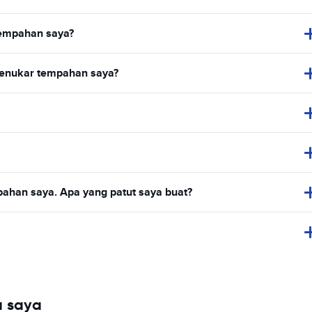
empahan saya?
menukar tempahan saya?
ahan saya. Apa yang patut saya buat?
a saya