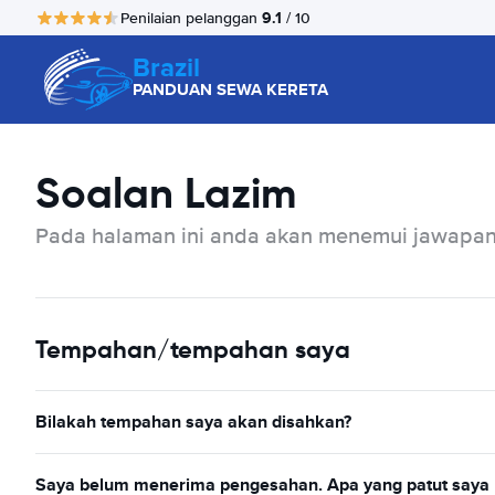
9.1
Penilaian pelanggan
/ 10
Brazil
PANDUAN SEWA KERETA
Soalan Lazim
Pada halaman ini anda akan menemui jawapan 
Tempahan/tempahan saya
Bilakah tempahan saya akan disahkan?
Saya belum menerima pengesahan. Apa yang patut saya 