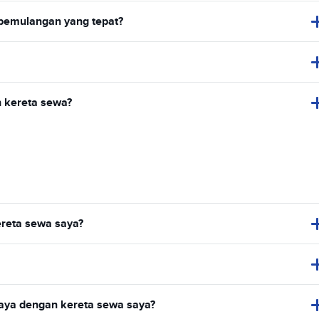
 pemulangan yang tepat?
 kereta sewa?
reta sewa saya?
aya dengan kereta sewa saya?