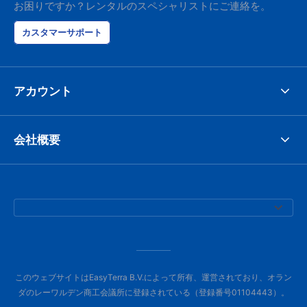
お困りですか？レンタルのスペシャリストにご連絡を。
カスタマーサポート
アカウント
会社概要
このウェブサイトはEasyTerra B.V.によって所有、運営されており、オラン
ダのレーワルデン商工会議所に登録されている（登録番号01104443）。