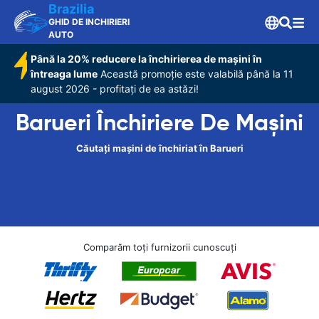
Brazilia
GHID DE INCHIRIERI
AUTO
Până la 20% reducere la închirierea de mașini în
întreaga lume
Această promoție este valabilă până la 11
august 2026 - profitați de ea astăzi!
Barueri Închiriere De Maşini
Căutați mașini de închiriat în Barueri
Comparăm toți furnizorii cunoscuți