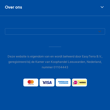
Over ons
Deze website is eigendom van en wordt beheerd door EasyTerra B.V.,
geregistreerd bij de Kamer van Koophandel Leeuwarden, Nederland,
nummer 01104443