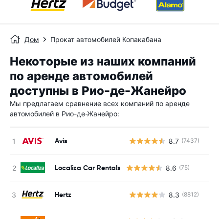
Дом
Прокат автомобилей Копакабана
Некоторые из наших компаний
по аренде автомобилей
доступны в Рио-де-Жанейро
Мы предлагаем сравнение всех компаний по аренде
автомобилей в Рио-де-Жанейро:
Avis
8.7
(7437)
Н
Localiza Car Rentals
8.6
(75)
Hertz
8.3
(8812)
Н