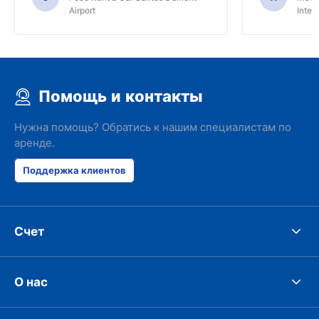
Airport
Inter
Помощь и контакты
Нужна помощь? Обратись к нашим специалистам по
аренде.
Поддержка клиентов
Счет
О нас