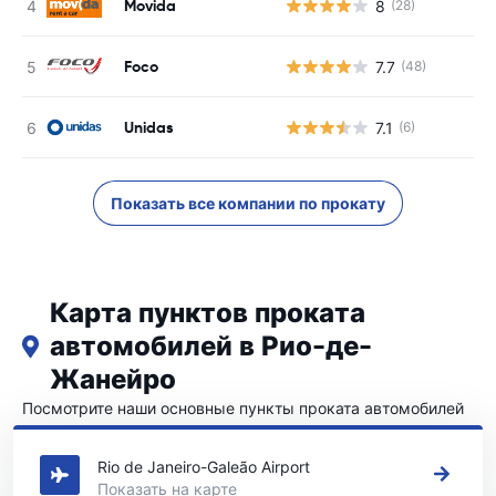
Movida
8
(28)
Foco
7.7
(48)
Unidas
7.1
(6)
Показать все компании по прокату
Карта пунктов проката
автомобилей в Рио-де-
Жанейро
Посмотрите наши основные пункты проката автомобилей
в Рио-де-Жанейро
Rio de Janeiro-Galeão Airport
Показать на карте