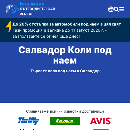
Бразилия
ПЪТЕВОДИТЕЛ CAR
RENTAL
До 20% отстъпка за автомобили под наем в цял свят
Тази промоция е валидна до 11 август 2026 г. -
възползвайте се от нея още днес!
Салвадор Коли под
наем
Търсете кола под наем в Салвадор
Сравняваме всички известни доставчици