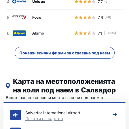
Unidas
7.7
(6)
Foco
7.6
(48)
Alamo
7.1
(10695)
Покажи всички фирми за отдаване под наем
Карта на местоположенията
на коли под наем в Салвадор
Вижте нашите основни места за коли под наем в
Салвадор
Salvador International Airport
Покажи на картата