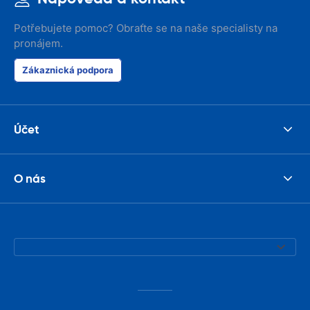
Potřebujete pomoc? Obraťte se na naše specialisty na
pronájem.
Zákaznická podpora
Účet
O nás